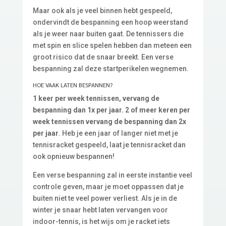
Maar ook als je veel binnen hebt gespeeld,
ondervindt de bespanning een hoop weerstand
als je weer naar buiten gaat. De tennissers die
met spin en slice spelen hebben dan meteen een
groot risico dat de snaar breekt. Een verse
bespanning zal deze startperikelen wegnemen.
HOE VAAK LATEN BESPANNEN?
1 keer per week tennissen, vervang de
bespanning dan 1x per jaar.
2 of meer keren per
week tennissen vervang de bespanning dan 2x
per jaar
. Heb je een jaar of langer niet met je
tennisracket gespeeld, laat je tennisracket dan
ook opnieuw bespannen!
Een verse bespanning zal in eerste instantie veel
controle geven, maar je moet oppassen dat je
buiten niet te veel power verliest. Als je in de
winter je snaar hebt laten vervangen voor
indoor-tennis, is het wijs om je racket iets