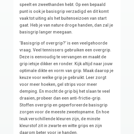
speelt en zweethanden hebt. Op een bepaald
punt is ook je basisgrip verzadigd en dit komt
vaak tot uiting als het buitenseizoen van start
gaat. Heb je van nature droge handen, dan zal je
basisgrip langer meegaan.
‘Basisgrip of overgrip?’ is een veelgehoorde
vraag. Veel tennissers gebruiken een overgrip.
Deze is eenvoudig te vervangen en maakt de
grip ietsje dikker en ronder. Kijk altijd naar jouw
optimale dikte en vorm van grip. Maak daarop je
keuze voor welke grip je gebruikt. Leer zorgt
voor meer hoeken, gel strips voor meer
demping. En mocht de grip bij het slaan te veel
draaien, probeer dan een anti-frictie-grip.
Stoffen overgrip en geperforeerde basisgrip
zorgen voor de meeste zweetopname. En hoe
leuk verschillende kleuren zijn, de minste
kleurstof zit in zwarte en witte grips en zijn
daarom beter voor je handen.