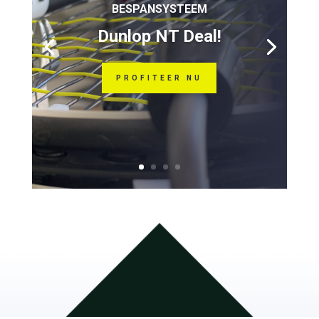
BESPANSYSTEEM
Dunlop NT Deal!
PROFITEER NU