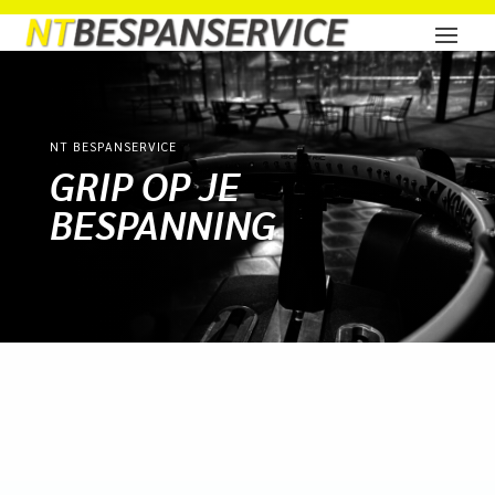
NT BESPANSERVICE
GRIP OP JE
BESPANNING