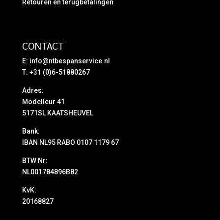
Retouren en terugbetalingen
CONTACT
E:
info@ntbespanservice.nl
T: +31 (0)6-51880267
Adres:
Modelleur 41
5171SL KAATSHEUVEL
Bank:
IBAN NL95 RABO 0107 1179 67
BTW Nr:
NL001784896B82
KvK:
20168827