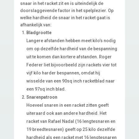
snaar in het racket zit en is uiteindelijk de
doorslaggevende factor in het spelplezier. Op
welke hardheid de snaar in het racket gaat is
afhankelijk van:
Bladgrootte
Langere afstanden hebben meet kilo’s nodig
om op dezelfde hardheid van de bespanning
uit te komen dan kortere afstanden. Roger
Federer liet bijvoorbeeld zijn rackets vier tot
vijf kilo harder bespannen, omdat hij
wisselde van een 90sq inch racketblad naar
een 97sq inch blad.
Snarenpatroon
Hoeveel snaren in een racket zitten geeft
uiteraard ook aan andere hardheid. Het
racket van Rafael Nadal (16 lengtesnaren en
19 breedtesnaren) geeft op 25 kilo dezelfde
hardheid als een racket met 16 lengtesnaren