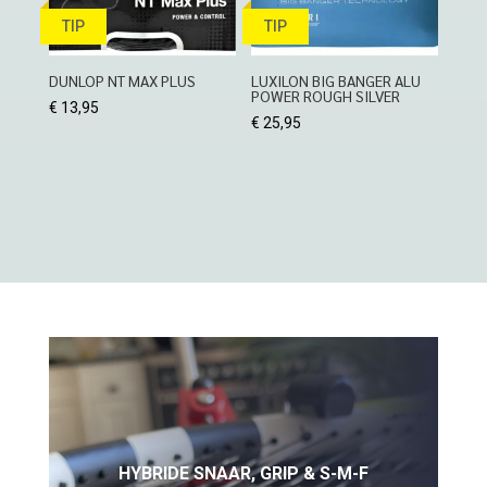
TIP
TIP
DUNLOP NT MAX PLUS
LUXILON BIG BANGER ALU
POWER ROUGH SILVER
€
13,95
€
25,95
HYBRIDE SNAAR, GRIP & S-M-F