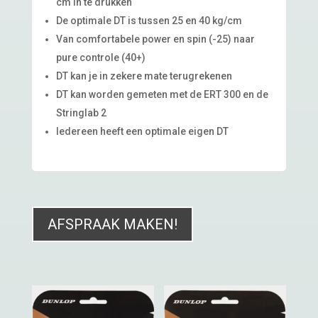
cm in te drukken
De optimale DT is tussen 25 en 40 kg/cm
Van comfortabele power en spin (-25) naar
pure controle (40+)
DT kan je in zekere mate terugrekenen
DT kan worden gemeten met de ERT 300 en de
Stringlab 2
Iedereen heeft een optimale eigen DT
AFSPRAAK MAKEN!