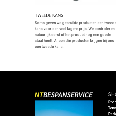
TWEEDE KANS
Soms geven we gebruikte producten een tweed
kans voor een veel lagere prijs. We controleren
natuurlijk eerst of het product nog een goede
staat heeft. Alleen die producten krijgen bij ons
een tweede kans.
SH
Prod
Tenn
Pad