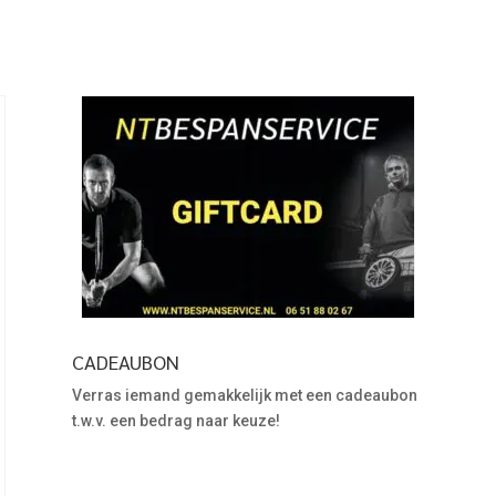
CADEAUBON
Verras iemand gemakkelijk met een cadeaubon
t.w.v. een bedrag naar keuze!