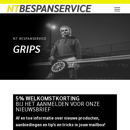
NT BESPANSERVICE
GRIPS
5% WELKOMSTKORTING
BIJ HET AANMELDEN VOOR ONZE
NIEUWSBRIEF
Af en toe informatie over nieuwe producten,
aanbiedingen en tip's en tricks in jouw mailbox!