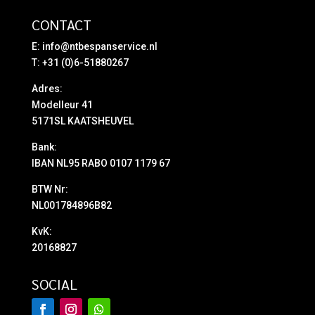
CONTACT
E:
info@ntbespanservice.nl
T: +31 (0)6-51880267
Adres:
Modelleur 41
5171SL KAATSHEUVEL
Bank:
IBAN NL95 RABO 0107 1179 67
BTW Nr:
NL001784896B82
KvK:
20168827
SOCIAL