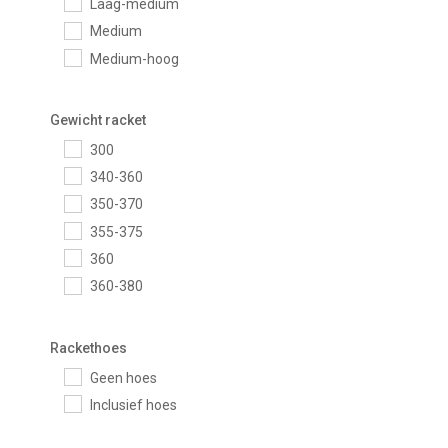
Laag-medium
Medium
Medium-hoog
Gewicht racket
300
340-360
350-370
355-375
360
360-380
Rackethoes
Geen hoes
Inclusief hoes