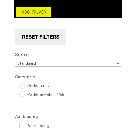
INSCHRIJVEN
RESET FILTERS
Sorteer
Sorteer producten
Categorie
Padel
(106)
Padelrackets
(106)
Aanbieding
Aanbieding