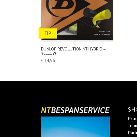
TIP
DUNLOP REVOLUTION NT HYBRID –
YELLOW
€
14,95
SH
Prod
Tenn
Pad