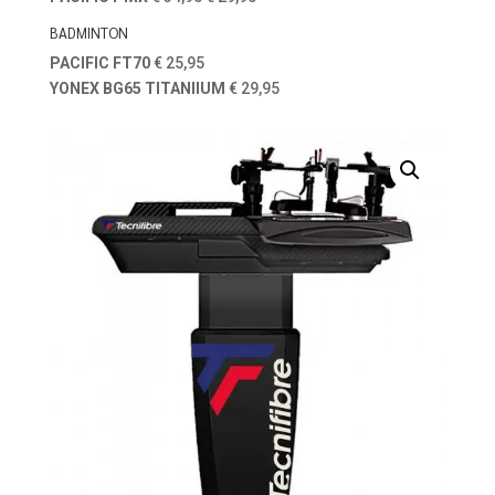
BADMINTON
PACIFIC FT70
€ 25,95
YONEX BG65 TITANIIUM
€ 29,95