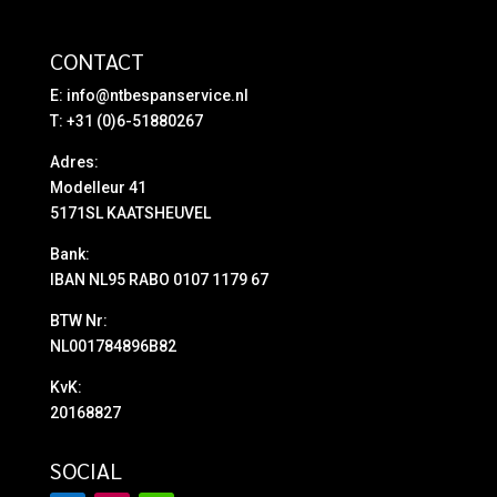
CONTACT
E:
info@ntbespanservice.nl
T: +31 (0)6-51880267
Adres:
Modelleur 41
5171SL KAATSHEUVEL
Bank:
IBAN NL95 RABO 0107 1179 67
BTW Nr:
NL001784896B82
KvK:
20168827
SOCIAL