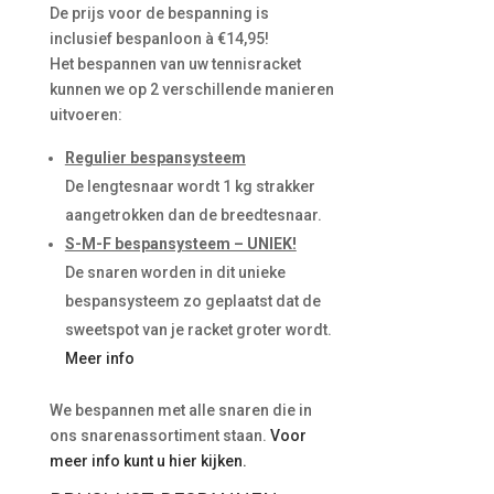
De prijs voor de bespanning is
inclusief bespanloon à €14,95!
Het bespannen van uw tennisracket
kunnen we op 2 verschillende manieren
uitvoeren:
Regulier bespansysteem
De lengtesnaar wordt 1 kg strakker
aangetrokken dan de breedtesnaar.
S-M-F bespansysteem – UNIEK!
De snaren worden in dit unieke
bespansysteem zo geplaatst dat de
sweetspot van je racket groter wordt.
Meer info
We bespannen met alle snaren die in
ons snarenassortiment staan.
Voor
meer info kunt u hier kijken.