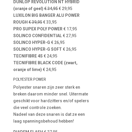
DUNLOP REVOLUTION NT HYBRID
(oranje of geel)
€ 34,95
€ 29,95
LUXILON BIG BANGER ALU POWER
ROUGH
€ 39,95
€ 33,95
PRO SUPEX POLY POWER
€ 17,95
SOLINCO CONFIDENTIAL
€ 27,95
SOLINCO HYPER-G
€ 26,95
SOLINCO HYPER-G SOFT
€ 26,95
TECNIFIBRE 4S
€ 24,95
TECNIFIBRE BLACK CODE (zwart,
oranje of lime)
€ 24,95
POLYESTER POWER
Polyester snaren zijn zeer sterk en
breken daarom minder snel. Uitermate
geschikt voor hardzitters en/of spelers
die veel controle zoeken.
Nadeel van deze snaren is dat ze een
laag spanningsbehoud hebben!