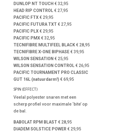
DUNLOP NT TOUCH
€ 32,95
HEAD RIP CONTROL
€ 27,95
PACIFIC FTX
€ 29,95
PACIFIC FUTURA TXT
€ 27,95
PACIFIC PLX
€ 29,95
PACIFIC PMX
€ 32,95
TECNIFIBRE MULTIFEEL BLACK
€ 28,95
TECNIFIBRE X-ONE BIPHASE
€ 39,95
WILSON SENSATION
€ 25,95
WILSON SENSATION CONTROL
€ 26,95
PACIFIC TOURNAMENT PRO CLASSIC
GUT 16L (natuurdarm!)
€ 69,95
SPIN (EFFECT)
Veelal polyester snaren met een
scherp profiel voor maximale ‘bite’ op
de bal.
BABOLAT RPM BLAST
€ 28,95
DIADEM SOLSTICE POWER
€ 29,95