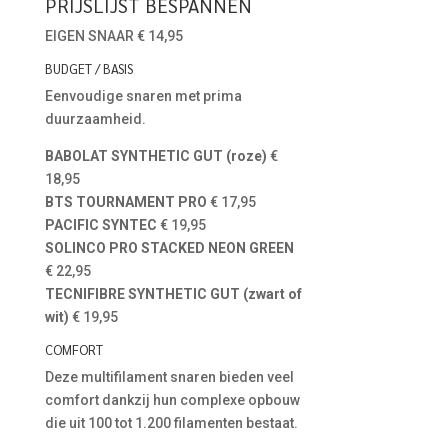
PRIJSLIJST BESPANNEN
EIGEN SNAAR € 14,95
BUDGET / BASIS
Eenvoudige snaren met prima
duurzaamheid.
BABOLAT SYNTHETIC GUT (roze)
€
18,95
BTS TOURNAMENT PRO
€ 17,95
PACIFIC SYNTEC
€ 19,95
SOLINCO PRO STACKED NEON GREEN
€ 22,95
TECNIFIBRE SYNTHETIC GUT (zwart of
wit)
€ 19,95
COMFORT
Deze multifilament snaren bieden veel
comfort dankzij hun complexe opbouw
die uit 100 tot 1.200 filamenten bestaat.