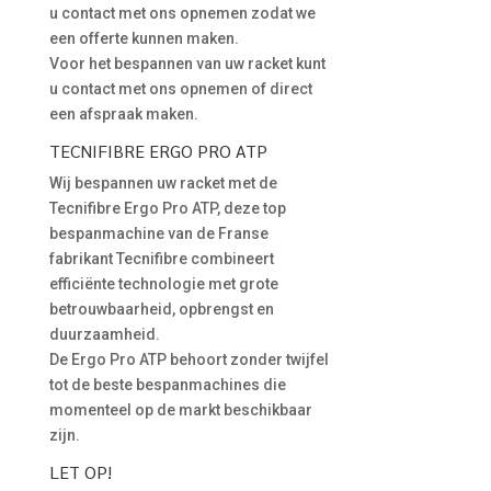
u contact met ons opnemen zodat we
een offerte kunnen maken.
Voor het bespannen van uw racket kunt
u contact met ons opnemen of direct
een afspraak maken.
TECNIFIBRE ERGO PRO ATP
Wij bespannen uw racket met de
Tecnifibre Ergo Pro ATP, deze top
bespanmachine van de Franse
fabrikant Tecnifibre combineert
efficiënte technologie met grote
betrouwbaarheid, opbrengst en
duurzaamheid.
De Ergo Pro ATP behoort zonder twijfel
tot de beste bespanmachines die
momenteel op de markt beschikbaar
zijn.
LET OP!