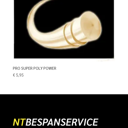
PRO SUPER POLY POWER
€
5,95