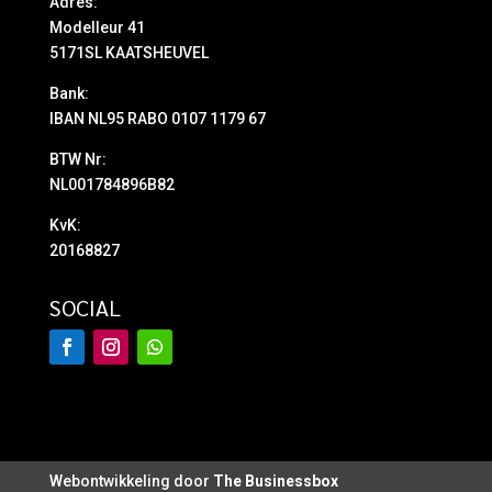
Adres:
Modelleur 41
5171SL KAATSHEUVEL
Bank:
IBAN NL95 RABO 0107 1179 67
BTW Nr:
NL001784896B82
KvK:
20168827
SOCIAL
Webontwikkeling door
The Businessbox