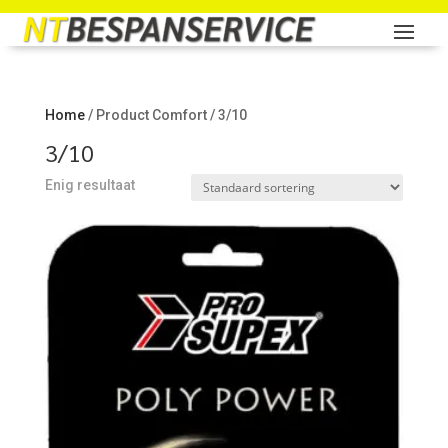
Home
/ Product Comfort / 3/10
3/10
Enig resultaat