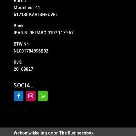
Adres:
Modelleur 41
5171SL KAATSHEUVEL
Bank:
IBAN NL95 RABO 0107 1179 67
BTW Nr:
NL001784896B82
KvK:
20168827
SOCIAL
Webontwikkeling door
The Businessbox