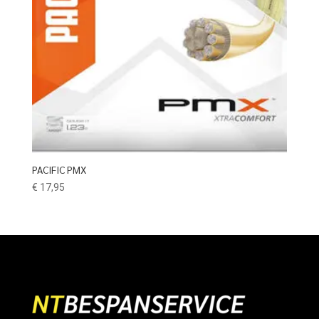
PACIFIC PMX
€
17,95