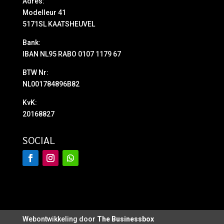
Adres:
Modelleur 41
5171SL KAATSHEUVEL
Bank:
IBAN NL95 RABO 0107 1179 67
BTW Nr:
NL001784896B82
KvK:
20168827
SOCIAL
Webontwikkeling door
The Businessbox