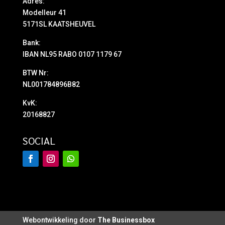
Adres:
Modelleur 41
5171SL KAATSHEUVEL
Bank:
IBAN NL95 RABO 0107 1179 67
BTW Nr:
NL001784896B82
KvK:
20168827
SOCIAL
Webontwikkeling door
The Businessbox