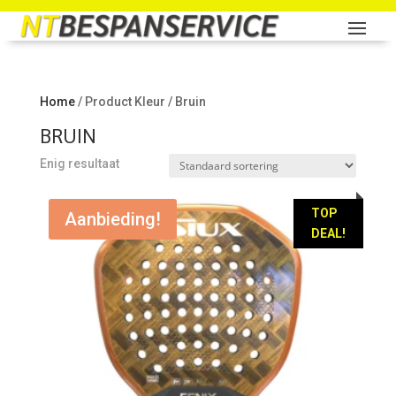
Home
/ Product Kleur / Bruin
BRUIN
Enig resultaat
TOP
Aanbieding!
DEAL!