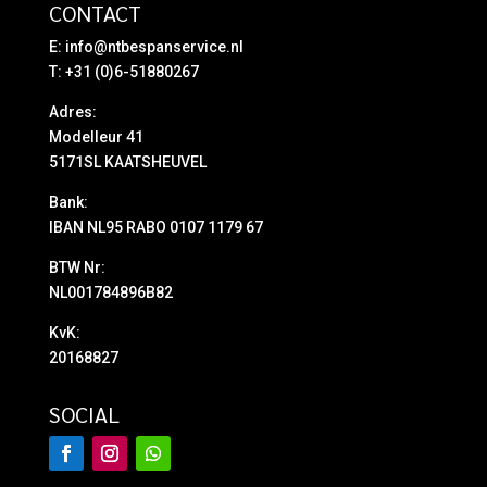
CONTACT
E:
info@ntbespanservice.nl
T: +31 (0)6-51880267
Adres:
Modelleur 41
5171SL KAATSHEUVEL
Bank:
IBAN NL95 RABO 0107 1179 67
BTW Nr:
NL001784896B82
KvK:
20168827
SOCIAL