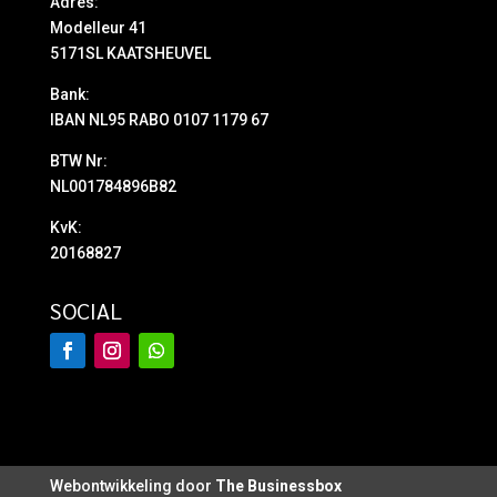
Adres:
Modelleur 41
5171SL KAATSHEUVEL
Bank:
IBAN NL95 RABO 0107 1179 67
BTW Nr:
NL001784896B82
KvK:
20168827
SOCIAL
Webontwikkeling door
The Businessbox