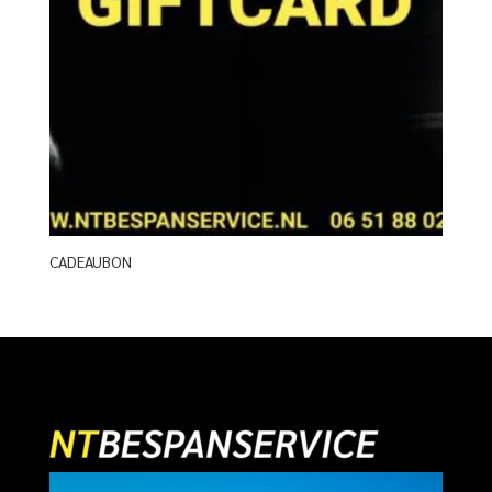
CADEAUBON