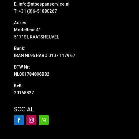
E:
info@ntbespanservice.nl
T: +31 (0)6-51880267
Adres:
Modelleur 41
5171SL KAATSHEUVEL
Bank:
IBAN NL95 RABO 0107 1179 67
BTW Nr:
NL001784896B82
KvK:
20168827
SOCIAL