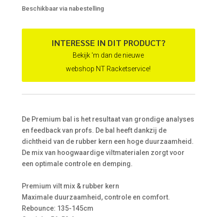
Beschikbaar via nabestelling
INTERESSE IN DIT PRODUCT?
Bekijk 'm dan de nieuwe
webshop NT Racketservice!
De Premium bal is het resultaat van grondige analyses
en feedback van profs. De bal heeft dankzij de
dichtheid van de rubber kern een hoge duurzaamheid.
De mix van hoogwaardige viltmaterialen zorgt voor
een optimale controle en demping.
Premium vilt mix & rubber kern
Maximale duurzaamheid, controle en comfort.
Rebounce: 135-145cm