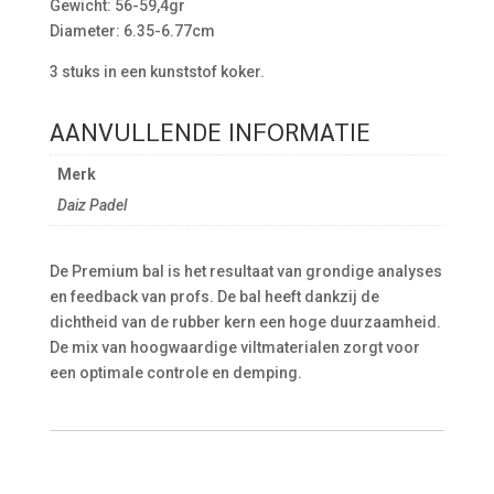
Gewicht: 56-59,4gr
Diameter: 6.35-6.77cm
3 stuks in een kunststof koker.
AANVULLENDE INFORMATIE
Merk
Daiz Padel
De Premium bal is het resultaat van grondige analyses
en feedback van profs. De bal heeft dankzij de
dichtheid van de rubber kern een hoge duurzaamheid.
De mix van hoogwaardige viltmaterialen zorgt voor
een optimale controle en demping.