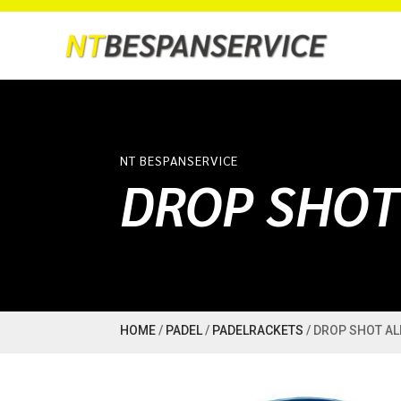
NT BESPANSERVICE
DROP SHOT
HOME
/
PADEL
/
PADELRACKETS
/ DROP SHOT AL