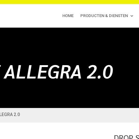
HOME
PRODUCTEN & DIENSTEN
 ALLEGRA 2.0
LEGRA 2.0
DROP 