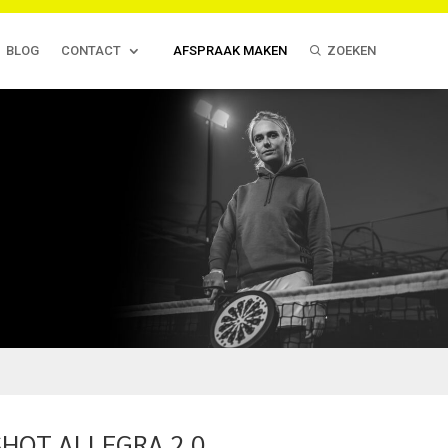
BLOG
CONTACT
AFSPRAAK MAKEN
ZOEKEN
SHOT ALLEGRA 2.0