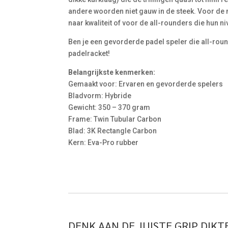
andere woorden niet gauw in de steek. Voor de
naar kwaliteit of voor de all-rounders die hun ni
Ben je een gevorderde padel speler die all-round
padelracket!
Belangrijkste kenmerken:
Gemaakt voor: Ervaren en gevorderde spelers
Bladvorm: Hybride
Gewicht: 350 – 370 gram
Frame: Twin Tubular Carbon
Blad: 3K Rectangle Carbon
Kern: Eva-Pro rubber
DENK AAN DE JUISTE GRIP DIKTE