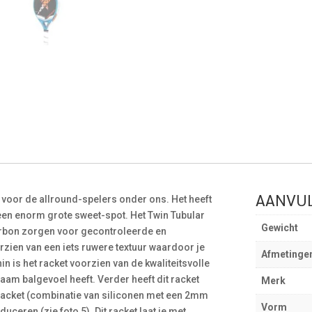
AANVUL
t voor de allround-spelers onder ons. Het heeft
en enorm grote sweet-spot. Het Twin Tubular
Gewicht
arbon zorgen voor gecontroleerde en
rzien van een iets ruwere textuur waardoor je
Afmetinge
n is het racket voorzien van de kwaliteitsvolle
am balgevoel heeft. Verder heeft dit racket
Merk
racket (combinatie van siliconen met een 2mm
Vorm
educeren (zie foto 5). Dit racket laat je met