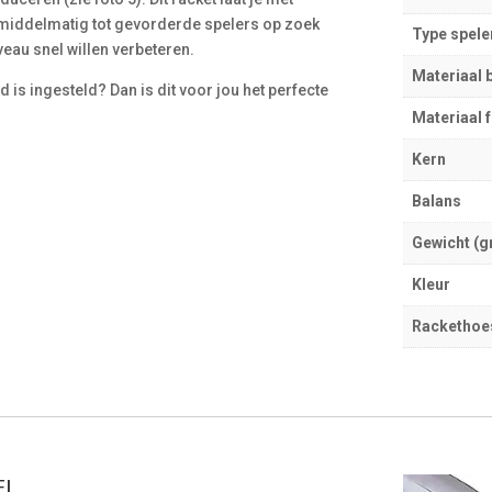
 middelmatig tot gevorderde spelers op zoek
Type spele
veau snel willen verbeteren.
Materiaal 
 is ingesteld? Dan is dit voor jou het perfecte
Materiaal 
Kern
Balans
Gewicht (g
Kleur
Rackethoe
!