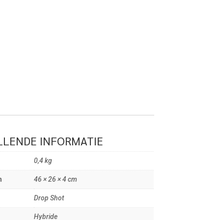
LENDE INFORMATIE
0,4 kg
n
46 × 26 × 4 cm
Drop Shot
Hybride