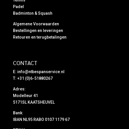
Tennis
Padel
Badminton & Squash
Algemene Voorwaarden
Bestellingen en leveringen
Retouren en terugbetalingen
CONTACT
E:
info@ntbespanservice.nl
T: +31 (0)6-51880267
Adres:
Modelleur 41
5171SL KAATSHEUVEL
Bank:
IBAN NL95 RABO 0107 1179 67