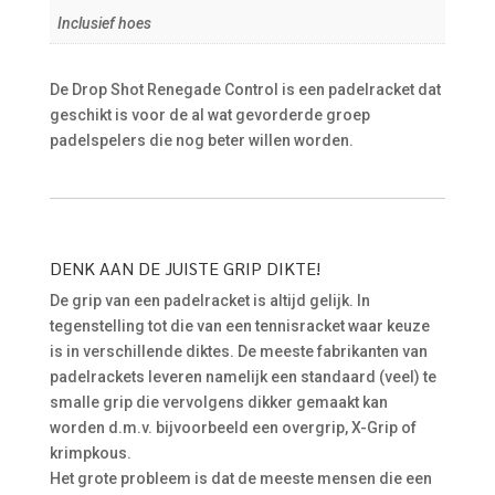
Inclusief hoes
De Drop Shot Renegade Control is een padelracket dat
geschikt is voor de al wat gevorderde groep
padelspelers die nog beter willen worden.
DENK AAN DE JUISTE GRIP DIKTE!
De grip van een padelracket is altijd gelijk. In
tegenstelling tot die van een tennisracket waar keuze
is in verschillende diktes. De meeste fabrikanten van
padelrackets leveren namelijk een standaard (veel) te
smalle grip die vervolgens dikker gemaakt kan
worden d.m.v. bijvoorbeeld een overgrip, X-Grip of
krimpkous.
Het grote probleem is dat de meeste mensen die een