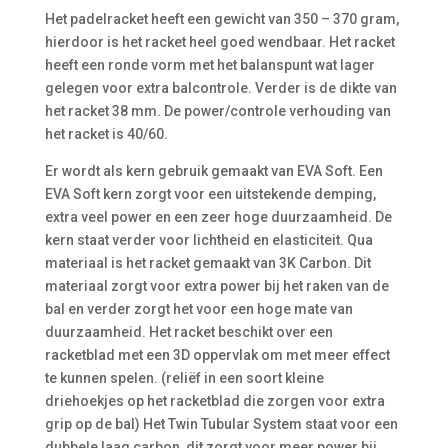
Het padelracket heeft een gewicht van 350 – 370 gram,
hierdoor is het racket heel goed wendbaar. Het racket
heeft een ronde vorm met het balanspunt wat lager
gelegen voor extra balcontrole. Verder is de dikte van
het racket 38 mm. De power/controle verhouding van
het racket is 40/60.
Er wordt als kern gebruik gemaakt van EVA Soft. Een
EVA Soft kern zorgt voor een uitstekende demping,
extra veel power en een zeer hoge duurzaamheid. De
kern staat verder voor lichtheid en elasticiteit. Qua
materiaal is het racket gemaakt van 3K Carbon. Dit
materiaal zorgt voor extra power bij het raken van de
bal en verder zorgt het voor een hoge mate van
duurzaamheid. Het racket beschikt over een
racketblad met een 3D oppervlak om met meer effect
te kunnen spelen. (reliëf in een soort kleine
driehoekjes op het racketblad die zorgen voor extra
grip op de bal) Het Twin Tubular System staat voor een
dubbele laag carbon, dit zorgt voor meer power bij