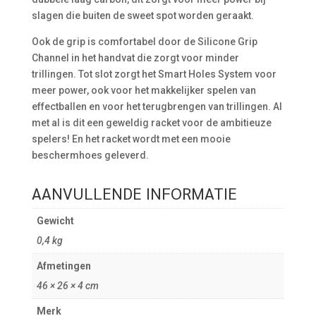
slagen die buiten de sweet spot worden geraakt.
Ook de grip is comfortabel door de Silicone Grip
Channel in het handvat die zorgt voor minder
trillingen. Tot slot zorgt het Smart Holes System voor
meer power, ook voor het makkelijker spelen van
effectballen en voor het terugbrengen van trillingen. Al
met al is dit een geweldig racket voor de ambitieuze
spelers! En het racket wordt met een mooie
beschermhoes geleverd.
AANVULLENDE INFORMATIE
Gewicht
0,4 kg
Afmetingen
46 × 26 × 4 cm
Merk