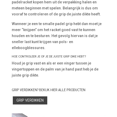
padelracket kopen hem uit de verpakking halen en
meteen beginnen met spelen. Belangrijk is dus om
vooraf te controleren of de grip de juiste dikte heeft.
Wanneer je een te smalle padel grip hebt dan moet je
meer “knijpen” om het racket goed vast te kunnen
houden en te besturen. Het gevolg hiervan is dat je
sneller last kunt krijgen van pols- en
elleboogblessures.
HOE CONTROLEER JE OF JE DE JUISTE GRIP DIKE HEBT?
Houd je grip vast en als er een vinger tussen je
vingertoppen en de palm van je hand past heb je de
juiste grip dikte.
GRIP VERDIKKEN? BEKIJK HIER ALLE PRODUCTEN
GRIP VERDIKKEN