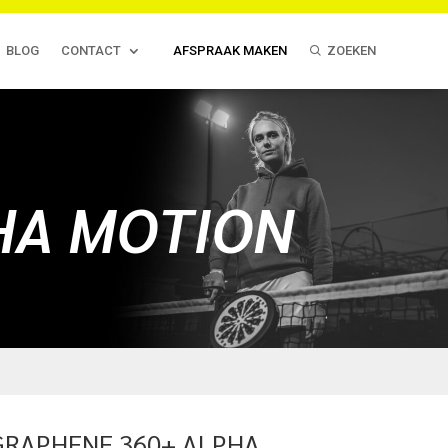
BLOG
CONTACT
AFSPRAAK MAKEN
ZOEKEN
HA MOTION
GRAPHENE 360+ ALPHA