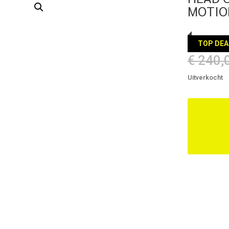
MOTIO
TOP DEA
€
240,
Uitverkocht