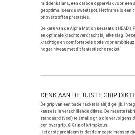
middenbalans, een carbon oppervlak voor een al
geoptimaliseerde sweetspot. Het frame is een 
onovertroffen prestaties.
De kern van de Alpha Motion bestaat uit HEAD’
en optimale krachtoverdracht bij elke slag. D
krachtige en comfortabele optie voor ambitieuze 
hoger niveau met dit fantastische racket!
DENK AAN DE JUISTE GRIP DIKTE
De grip van een padelracket is altijd gelijk. In t
keuze is in verschillende diktes. De meeste fab
standaard (veel) te smalle grip die vervolgens
een overgrip, X-Grip of krimpkous.
Het grote probleem is dat de meeste mensen di