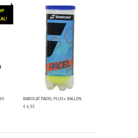
OP
AL!
30
BABOLAT PADEL PLUS+ BALLEN
€
6,95