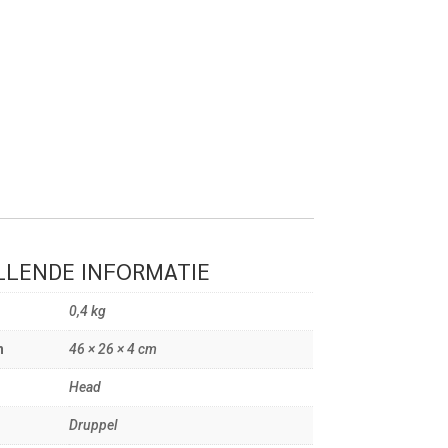
LENDE INFORMATIE
0,4 kg
n
46 × 26 × 4 cm
Head
Druppel