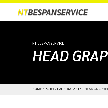
NT BESPANSERVICE
HEAD GRAP
HOME
/
PADEL
/
PADELRACKETS
/ HEAD GRAPHE