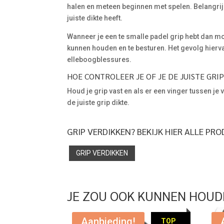
halen en meteen beginnen met spelen. Belangrijk
juiste dikte heeft.
Wanneer je een te smalle padel grip hebt dan mo
kunnen houden en te besturen. Het gevolg hiervan 
elleboogblessures.
HOE CONTROLEER JE OF JE DE JUISTE GRI
Houd je grip vast en als er een vinger tussen je
de juiste grip dikte.
GRIP VERDIKKEN? BEKIJK HIER ALLE PR
GRIP VERDIKKEN
JE ZOU OOK KUNNEN HOUD
Aanbieding!
TOP