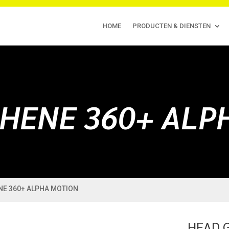
HOME
PRODUCTEN & DIENSTEN
HENE 360+ ALP
NE 360+ ALPHA MOTION
HEAD 