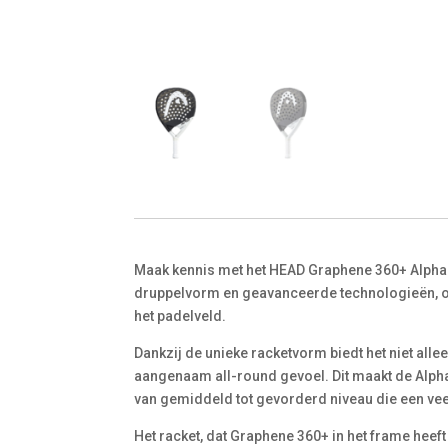
Maak kennis met het HEAD Graphene 360+ Alpha 
druppelvorm en geavanceerde technologieën, on
het padelveld.
Dankzij de unieke racketvorm biedt het niet all
aangenaam all-round gevoel. Dit maakt de Alph
van gemiddeld tot gevorderd niveau die een veel
Het racket, dat Graphene 360+ in het frame heef