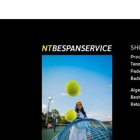
SH
Prod
Tenn
Pad
Bad
Alg
Best
Reto