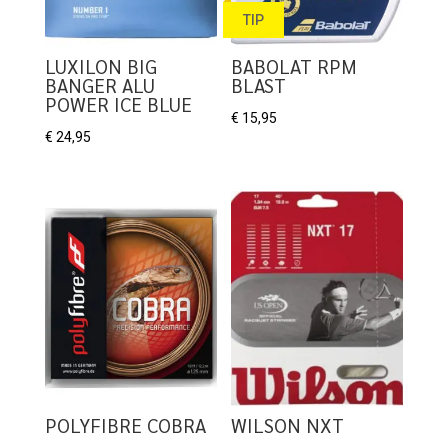
TIP
LUXILON BIG
BABOLAT RPM
BANGER ALU
BLAST
POWER ICE BLUE
€
15,95
€
24,95
POLYFIBRE COBRA
WILSON NXT