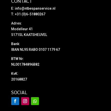
CONTACT
E:
info@ntbespanservice.nl
T: +31 (0)6-51880267
Adres:
Modelleur 41
5171SL KAATSHEUVEL
Bank:
IBAN NL95 RABO 0107 1179 67
BTW Nr:
NL001784896B82
KvK:
20168827
SOCIAL