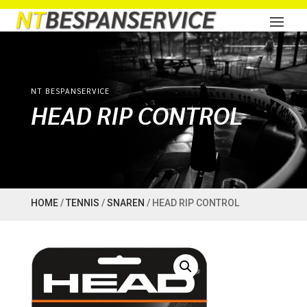
NT BESPANSERVICE
HEAD RIP CONTROL
HOME
/
TENNIS
/
SNAREN
/ HEAD RIP CONTROL