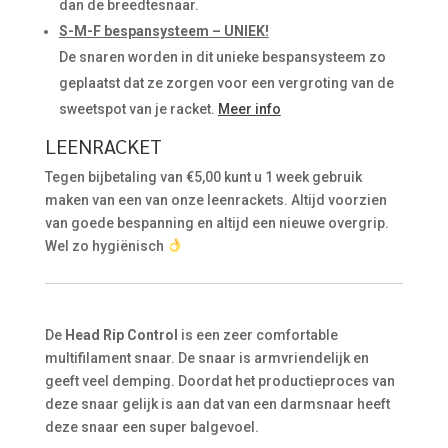
dan de breedtesnaar.
S-M-F bespansysteem – UNIEK!
De snaren worden in dit unieke bespansysteem zo
geplaatst dat ze zorgen voor een vergroting van de
sweetspot van je racket.
Meer info
LEENRACKET
Tegen bijbetaling van €5,00 kunt u 1 week gebruik
maken van een van onze leenrackets. Altijd voorzien
van goede bespanning en altijd een nieuwe overgrip.
Wel zo hygiënisch
De
Head Rip Control
is een zeer comfortable
multifilament snaar. De snaar is armvriendelijk en
geeft veel demping. Doordat het productieproces van
deze snaar gelijk is aan dat van een darmsnaar heeft
deze snaar een super balgevoel.