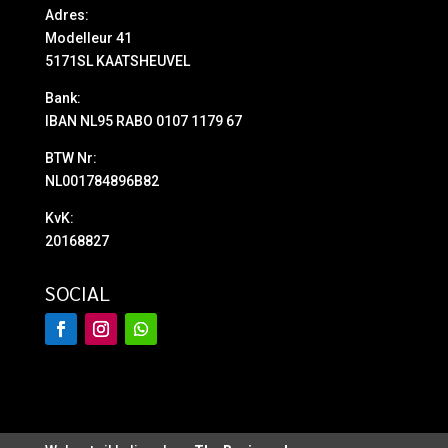
Adres:
Modelleur 41
5171SL KAATSHEUVEL
Bank:
IBAN NL95 RABO 0107 1179 67
BTW Nr:
NL001784896B82
KvK:
20168827
SOCIAL