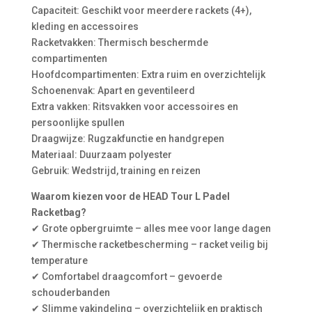
Capaciteit: Geschikt voor meerdere rackets (4+),
kleding en accessoires
Racketvakken: Thermisch beschermde
compartimenten
Hoofdcompartimenten: Extra ruim en overzichtelijk
Schoenenvak: Apart en geventileerd
Extra vakken: Ritsvakken voor accessoires en
persoonlijke spullen
Draagwijze: Rugzakfunctie en handgrepen
Materiaal: Duurzaam polyester
Gebruik: Wedstrijd, training en reizen
Waarom kiezen voor de HEAD Tour L Padel
Racketbag?
✔ Grote opbergruimte – alles mee voor lange dagen
✔ Thermische racketbescherming – racket veilig bij
temperature
✔ Comfortabel draagcomfort – gevoerde
schouderbanden
✔ Slimme vakindeling – overzichtelijk en praktisch