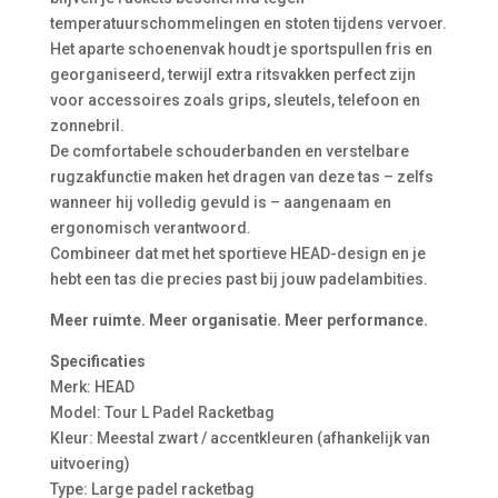
temperatuurschommelingen en stoten tijdens vervoer.
Het aparte schoenenvak houdt je sportspullen fris en
georganiseerd, terwijl extra ritsvakken perfect zijn
voor accessoires zoals grips, sleutels, telefoon en
zonnebril.
De comfortabele schouderbanden en verstelbare
rugzakfunctie maken het dragen van deze tas – zelfs
wanneer hij volledig gevuld is – aangenaam en
ergonomisch verantwoord.
Combineer dat met het sportieve HEAD-design en je
hebt een tas die precies past bij jouw padelambities.
Meer ruimte. Meer organisatie. Meer performance.
Specificaties
Merk: HEAD
Model: Tour L Padel Racketbag
Kleur: Meestal zwart / accentkleuren (afhankelijk van
uitvoering)
Type: Large padel racketbag