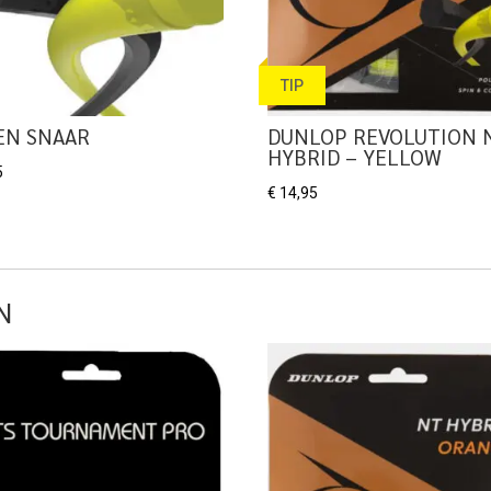
TIP
EN SNAAR
DUNLOP REVOLUTION 
HYBRID – YELLOW
5
€
14,95
N