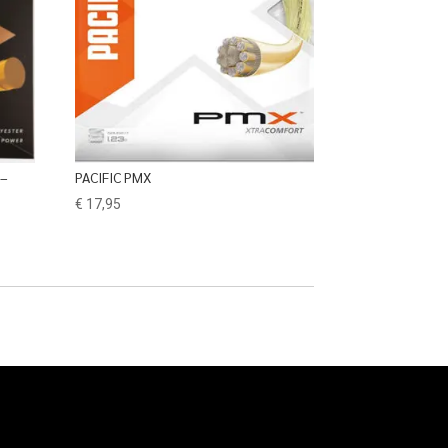
 –
PACIFIC PMX
€
17,95