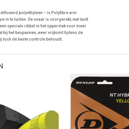
ficeerd polyethyleen – is Polyfibre erin
 in te luiden. De snaar is voorgerekt, wat leidt
 een speciale ribbel in het oppervlak voor meer
t bij het bespannen, weer vrijkomt tijdens de
hij toch de beste controle behoudt.
N