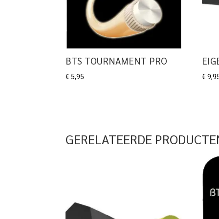
BTS TOURNAMENT PRO
EIG
€
5,95
€
9,9
GERELATEERDE PRODUCTE