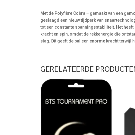
Met de Polyfibre Cobra – gemaakt van een gemodi
geslaagd een nieuw tijdperk van snaartechnologie
tot een constante spanningsstabiliteit. Het heeft
kracht en spin, omdat de rekkenergie die ontstaa
slag. Dit geeft de bal een enorme kracht terwijl 
GERELATEERDE PRODUCTE