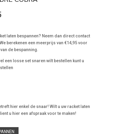
5
cket laten bespannen? Neem dan direct contact
 We berekenen een meerprijs van €14,95 voor
 van de bespanning.
l een losse set snaren wilt bestellen kunt u
stellen
treft hier enkel de snaar! Wilt u uw racket laten
ent u hier een afspraak voor te maken!
SPANNEN