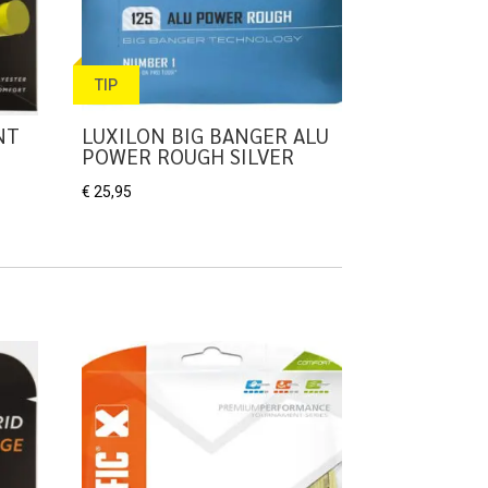
TIP
NT
LUXILON BIG BANGER ALU
POWER ROUGH SILVER
€
25,95