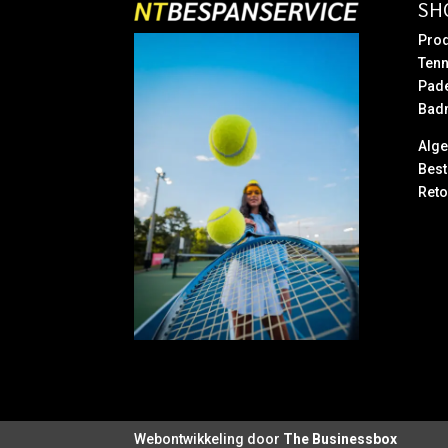
SH
Prod
Tenn
Pad
Bad
Alg
Best
Reto
Webontwikkeling door
The Businessbox