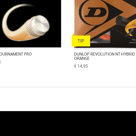
TIP
TOURNAMENT PRO
DUNLOP REVOLUTION NT HYBRID
ORANGE
5
€
14,95