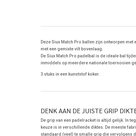
Deze Siux Match Pro ballen zijn ontworpen met
met een gemixte vilt bovenlaag.
De Siux Match Pro padelbal is de ideale bal tijd
inmiddels op meerdere nationale toernooien geb
3 stuks in een kunststof koker.
DENK AAN DE JUISTE GRIP DIKTE
De grip van een padelracket is altijd gelijk. In t
keuze is in verschillende diktes. De meeste fab
standaard (veel) te smalle grip die vervolgens