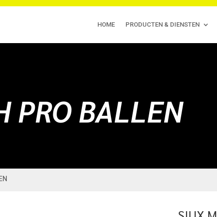
HOME
PRODUCTEN & DIENSTEN
H PRO BALLEN
LEN
SIUX 