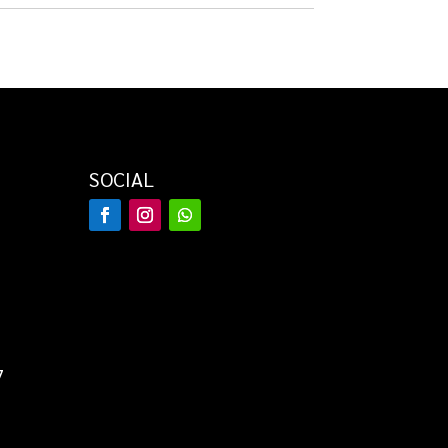
€ 79,95.
€ 34,95.
SOCIAL
7