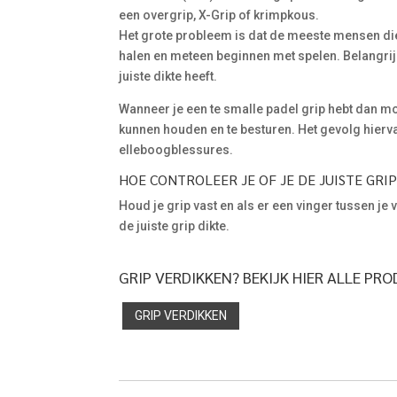
een overgrip, X-Grip of krimpkous.
Het grote probleem is dat de meeste mensen di
halen en meteen beginnen met spelen. Belangrijk
juiste dikte heeft.
Wanneer je een te smalle padel grip hebt dan mo
kunnen houden en te besturen. Het gevolg hiervan 
elleboogblessures.
HOE CONTROLEER JE OF JE DE JUISTE GRI
Houd je grip vast en als er een vinger tussen je
de juiste grip dikte.
GRIP VERDIKKEN? BEKIJK HIER ALLE PR
GRIP VERDIKKEN