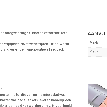
AANVUL
 een hoogwaardige rubberen versterkte kern
Merk
ens vrijspelen en/of wedstrijden. De bal wordt
ruikt en krijgen vaak positieve feedback.
Kleur
!
egenstelling tot die van een tennisracket waar
rikanten van padelrackets leveren namelijk een
 dikker gemaakt kan worden d.m.v. bijvoorbeeld