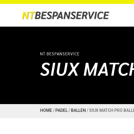
NT BESPANSERVICE
SIUX MATC
HOME
/
PADEL
/
BALLEN
/ SIUX MATCH PRO BAL