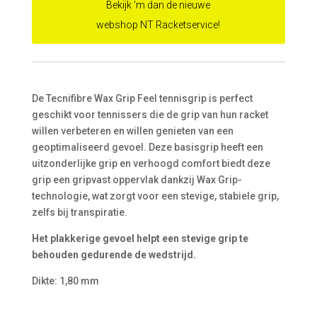
Bekijk 'm dan de nieuwe
webshop NT Racketservice!
De Tecnifibre Wax Grip Feel tennisgrip is perfect
geschikt voor tennissers die de grip van hun racket
willen verbeteren en willen genieten van een
geoptimaliseerd gevoel. Deze basisgrip heeft een
uitzonderlijke grip en verhoogd comfort biedt deze
grip een gripvast oppervlak dankzij Wax Grip-
technologie, wat zorgt voor een stevige, stabiele grip,
zelfs bij transpiratie.
Het plakkerige gevoel helpt een stevige grip te
behouden gedurende de wedstrijd.
Dikte: 1,80 mm