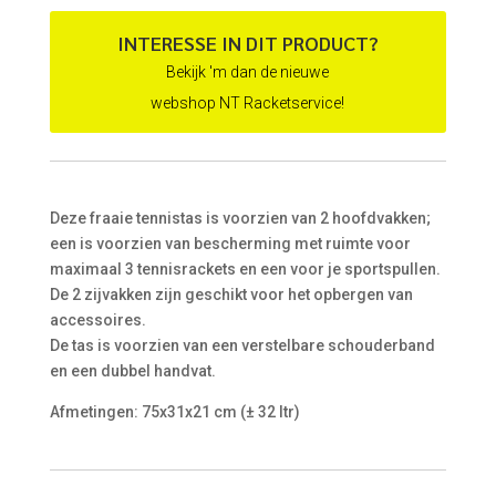
INTERESSE IN DIT PRODUCT?
Bekijk 'm dan de nieuwe
webshop NT Racketservice!
Deze fraaie tennistas is voorzien van 2 hoofdvakken;
een is voorzien van bescherming met ruimte voor
maximaal 3 tennisrackets en een voor je sportspullen.
De 2 zijvakken zijn geschikt voor het opbergen van
accessoires.
De tas is voorzien van een verstelbare schouderband
en een dubbel handvat.
Afmetingen: 75x31x21 cm (± 32 ltr)