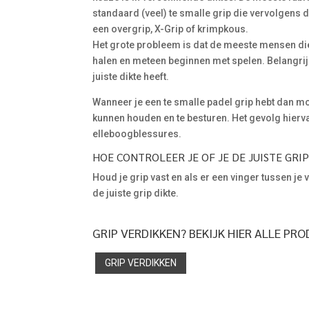
standaard (veel) te smalle grip die vervolgens
een overgrip, X-Grip of krimpkous.
Het grote probleem is dat de meeste mensen di
halen en meteen beginnen met spelen. Belangrijk
juiste dikte heeft.
Wanneer je een te smalle padel grip hebt dan mo
kunnen houden en te besturen. Het gevolg hiervan 
elleboogblessures.
HOE CONTROLEER JE OF JE DE JUISTE GRI
Houd je grip vast en als er een vinger tussen je
de juiste grip dikte.
GRIP VERDIKKEN? BEKIJK HIER ALLE PR
GRIP VERDIKKEN