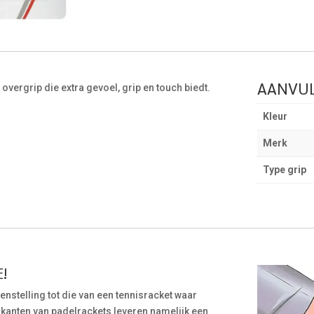
AANVUL
overgrip die extra gevoel, grip en touch biedt.
Kleur
Merk
Type grip
!
egenstelling tot die van een tennisracket waar
rikanten van padelrackets leveren namelijk een