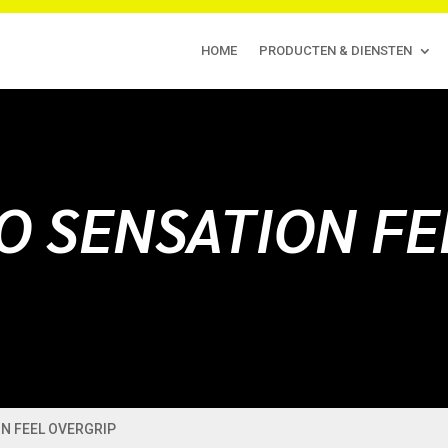
HOME
PRODUCTEN & DIENSTEN
O SENSATION FE
ON FEEL OVERGRIP