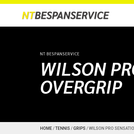
NT BESPANSERVICE
WILSON PR
OVERGRIP
HOME
/
TENNIS
/
GRIPS
/ WILSON PRO SENSATI