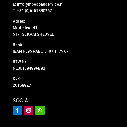
E:
info@ntbespanservice.nl
T: +31 (0)6-51880267
Adres:
Modelleur 41
5171SL KAATSHEUVEL
Bank:
IBAN NL95 RABO 0107 1179 67
BTW Nr:
NL001784896B82
KvK:
20168827
SOCIAL