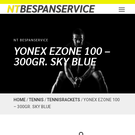
NT BESPANSERVICE
YONEX EZONE 100 –
300GR. SKY BLUE
HOME
/
TENNIS
/
TENNISRACKETS
/ YONEX EZONE 100
– 300GR. SKY BLUE