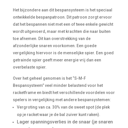
Het bijzondere aan dit bespansysteem is het speciaal
ontwikkelde bespanpatroon. Dit patroon zorgt ervoor
dat het bespannen niet met een of twee enkele gewicht
wordt uitgevoerd, maar met krachten die naar buiten
toe afnemen. Dit kan overstrekking van de
afzonderlijke snaren voorkomen. Een goede
vergelijking hiervoor is de menselijke spier. Een goed
getrainde spier geeft meer energie vrij dan een
overbelaste spier.
Over het geheel genomen is het “S-M-F
Bespansysteem” veel minder belastend voor het
racketframe en biedt het verschillende voordelen voor
spelers in vergelijking met andere bespansystemen:
Vergroting van ca. 30% van de sweet spot (de plek
op je racket waar je de bal zuiver kunt raken).
Lager spanningsverlies in de snaar (je snaren