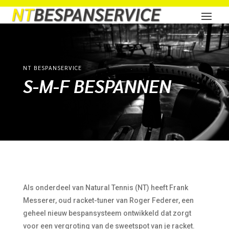
NT BESPANSERVICE
S-M-F BESPANNEN
Als onderdeel van Natural Tennis (NT) heeft Frank
Messerer, oud racket-tuner van Roger Federer, een
geheel nieuw bespansysteem ontwikkeld dat zorgt
voor een vergroting van de sweetspot van je racket.