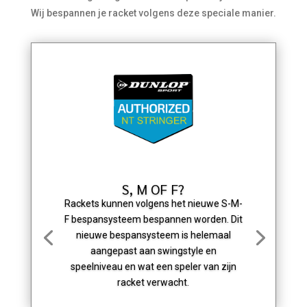
Wij bespannen je racket volgens deze speciale manier.
S, M OF F?
Rackets kunnen volgens het nieuwe S-M-
F bespansysteem bespannen worden. Dit
nieuwe bespansysteem is helemaal
aangepast aan swingstyle en
speelniveau en wat een speler van zijn
racket verwacht.