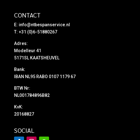
CONTACT
E:
info@ntbespanservice.nl
T: +31 (0)6-51880267
Adres:
Modelleur 41
5171SL KAATSHEUVEL
Bank:
IBAN NL95 RABO 0107 1179 67
BTW Nr:
NL001784896B82
KvK:
20168827
SOCIAL