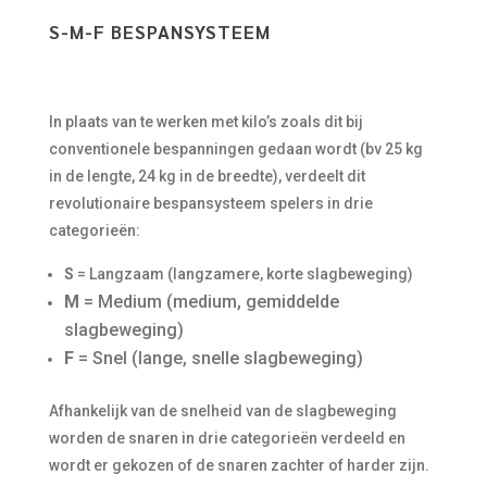
S-M-F BESPANSYSTEEM
In plaats van te werken met kilo’s zoals dit bij
conventionele bespanningen gedaan wordt (bv 25 kg
in de lengte, 24 kg in de breedte), verdeelt dit
revolutionaire bespansysteem spelers in drie
categorieën:
S
= Langzaam (langzamere, korte slagbeweging)
M
= Medium (medium, gemiddelde
slagbeweging)
F
= Snel (lange, snelle slagbeweging)
Afhankelijk van de snelheid van de slagbeweging
worden de snaren in drie categorieën verdeeld en
wordt er gekozen of de snaren zachter of harder zijn.