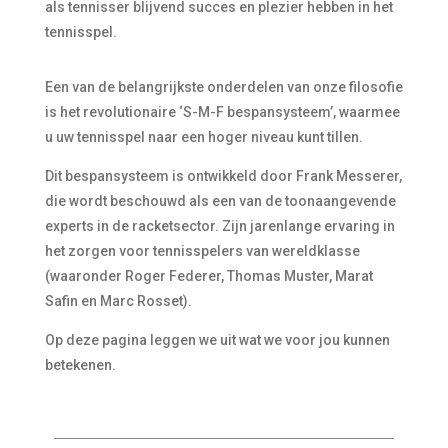
als tennisser blijvend succes en plezier hebben in het
tennisspel.
Een van de belangrijkste onderdelen van onze filosofie
is het revolutionaire ‘S-M-F bespansysteem’, waarmee
u uw tennisspel naar een hoger niveau kunt tillen.
Dit bespansysteem is ontwikkeld door Frank Messerer,
die wordt beschouwd als een van de toonaangevende
experts in de racketsector. Zijn jarenlange ervaring in
het zorgen voor tennisspelers van wereldklasse
(waaronder Roger Federer, Thomas Muster, Marat
Safin en Marc Rosset).
Op deze pagina leggen we uit wat we voor jou kunnen
betekenen.