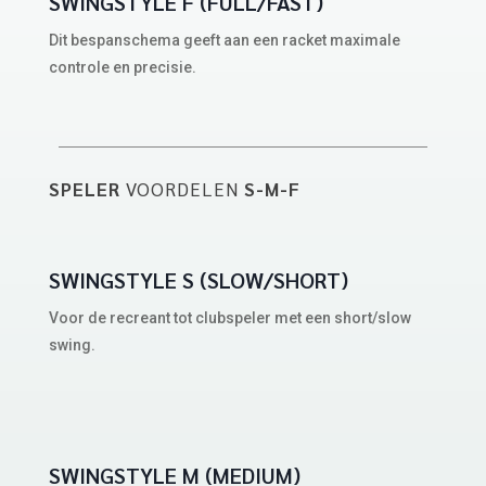
SWINGSTYLE F (FULL/FAST)
Dit bespanschema geeft aan een racket maximale
controle en precisie.
SPELER
VOORDELEN
S-M-F
SWINGSTYLE S (SLOW/SHORT)
Voor de recreant tot clubspeler met een short/slow
swing.
SWINGSTYLE M (MEDIUM)