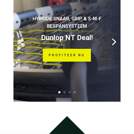
HYBRIDE SNAAR, GRIP & S-M-F
BESPANSYSTEEM
Dunlop NT Deal!
PROFITEER NU