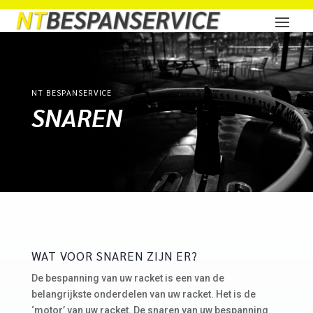
NT BESPANSERVICE
SNAREN
WAT VOOR SNAREN ZIJN ER?
De bespanning van uw racket is een van de
belangrijkste onderdelen van uw racket. Het is de
‘motor’ van uw racket. De snaren van uw bespanning