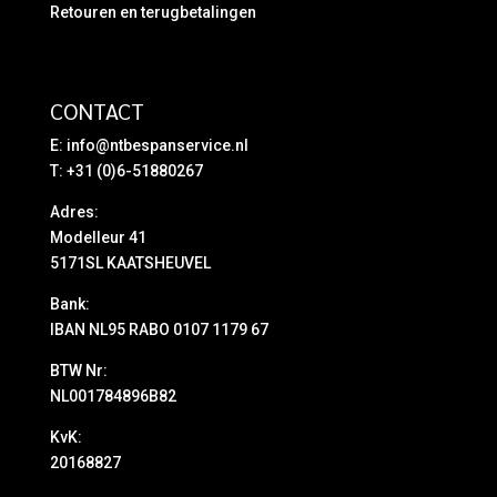
Retouren en terugbetalingen
CONTACT
E:
info@ntbespanservice.nl
T: +31 (0)6-51880267
Adres:
Modelleur 41
5171SL KAATSHEUVEL
Bank:
IBAN NL95 RABO 0107 1179 67
BTW Nr:
NL001784896B82
KvK:
20168827