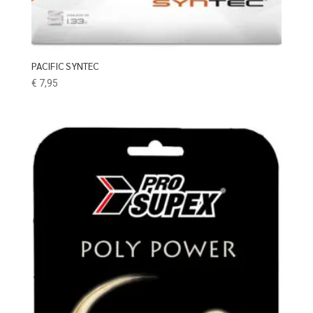
PACIFIC SYNTEC
€
7,95