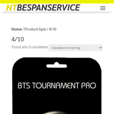
Home
/ Product Spin / 4/10
4/10
Toont alle 5 resultaten