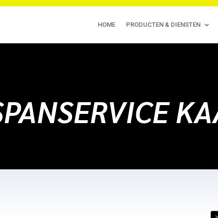
HOME
PRODUCTEN & DIENSTEN
SPANSERVICE K