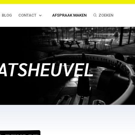
BLOG
CONTACT
AFSPRAAK MAKEN
ZOEKEN
AATSHEUVEL