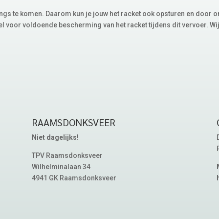
 langs te komen. Daarom kun je jouw het racket ook opsturen en door o
l voor voldoende bescherming van het racket tijdens dit vervoer. Wij
RAAMSDONKSVEER
Niet dagelijks!
TPV Raamsdonksveer
Wilhelminalaan 34
4941 GK Raamsdonksveer