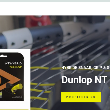
HYBRIDE SNAAR, GRIP & 
Dunlop NT 
PROFITEER NU