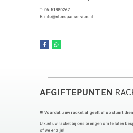
T: 06-51880267
E: info@ntbespanservice.nl
AFGIFTEPUNTEN
RAC
!!! Voordat u uw racket af geeft of op stuurt die
U kunt uw racket bij ons brengen om te laten b
of we er zijn!