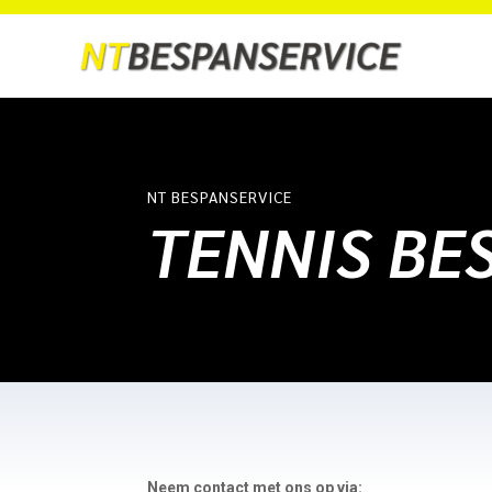
NT BESPANSERVICE
TENNIS BE
Neem contact met ons op via: