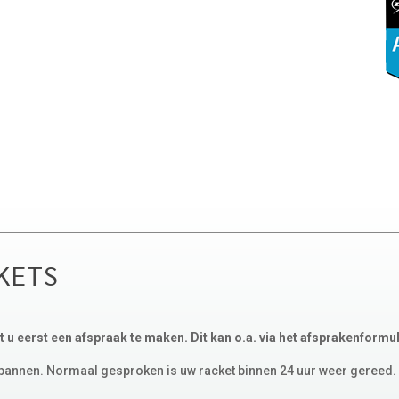
KETS
nt u eerst een afspraak te maken. Dit kan o.a. via het afsprakenformuli
espannen. Normaal gesproken is uw racket binnen 24 uur weer gereed