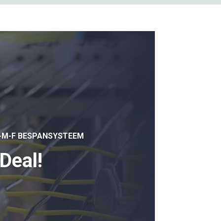
S-M-F BESPANSYSTEEM
Deal!