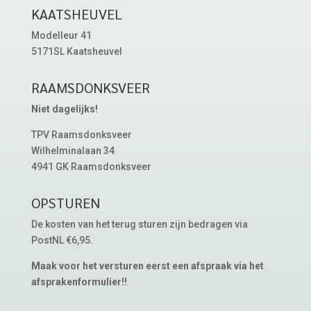
KAATSHEUVEL
Modelleur 41
5171SL Kaatsheuvel
RAAMSDONKSVEER
Niet dagelijks!
TPV Raamsdonksveer
Wilhelminalaan 34
4941 GK Raamsdonksveer
OPSTUREN
De kosten van het terug sturen zijn bedragen via
PostNL €6,95.
Maak voor het versturen eerst een afspraak via het
afsprakenformulier!!