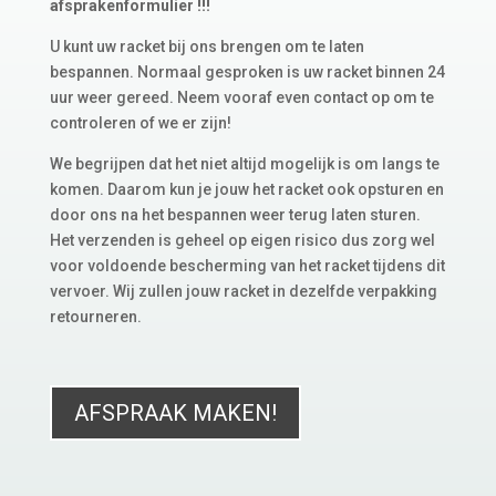
afsprakenformulier !!!
U kunt uw racket bij ons brengen om te laten
bespannen. Normaal gesproken is uw racket binnen 24
uur weer gereed. Neem vooraf even contact op om te
controleren of we er zijn!
We begrijpen dat het niet altijd mogelijk is om langs te
komen. Daarom kun je jouw het racket ook opsturen en
door ons na het bespannen weer terug laten sturen.
Het verzenden is geheel op eigen risico dus zorg wel
voor voldoende bescherming van het racket tijdens dit
vervoer. Wij zullen jouw racket in dezelfde verpakking
retourneren.
AFSPRAAK MAKEN!