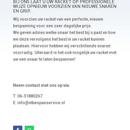
BIJ ONS LAAT U UW RACKET OP PROFESSIONELE
WIJZE OPNIEUW VOORZIEN VAN NIEUWE SNAREN
EN GRIP.
Wij voorzien uw racket van een perfecte, nieuwe
bespanning voor een zeer degelijke prijs.
We geven advies welke snaar het best bij u past en hoe
we deze vervolgens het best in uw racket kunnen
plaatsen. Hiervoor hebben wij verschillende snaren
voorradig. Uiteraard is het ook mogelijk uw racket met
uw een snaar te laten bespannen!
Neem contact met ons op via:
T: 06-51880267
E: info@ntbespanservice.nl