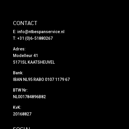
CONTACT
E:
info@ntbespanservice.nl
T: +31 (0)6-51880267
Adres:
Modelleur 41
5171SL KAATSHEUVEL
Bank:
IBAN NL95 RABO 0107 1179 67
BTW Nr:
NL001784896B82
KvK:
20168827