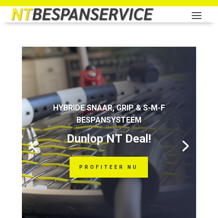
HYBRIDE SNAAR, GRIP & S-M-F
BESPANSYSTEEM
Dunlop NT Deal!
PROFITEER NU