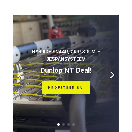
HYBRIDE SNAAR, GRIP & S-M-F
BESPANSYSTEEM
Dunlop NT Deal!
PROFITEER NU