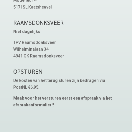
Modelleur 41
5171SL Kaatsheuvel
RAAMSDONKSVEER
Niet dagelijks!
TPV Raamsdonksveer
Wilhelminalaan 34
4941 GK Raamsdonksveer
OPSTUREN
De kosten van het terug sturen zijn bedragen via
PostNL €6,95.
Maak voor het versturen eerst een afspraak via het
afsprakenformulier!!