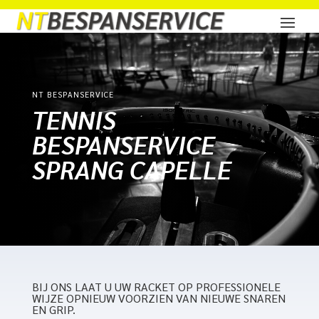
NT BESPANSERVICE
TENNIS
BESPANSERVICE
SPRANG CAPELLE
BIJ ONS LAAT U UW RACKET OP PROFESSIONELE
WIJZE OPNIEUW VOORZIEN VAN NIEUWE SNAREN
EN GRIP.