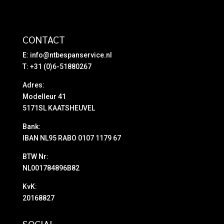
CONTACT
E:
info@ntbespanservice.nl
T: +31 (0)6-51880267
Adres:
Modelleur 41
5171SL KAATSHEUVEL
Bank:
IBAN NL95 RABO 0107 1179 67
BTW Nr:
NL001784896B82
KvK:
20168827