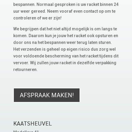
bespannen. Normaal gesproken is uw racket binnen 24
uur weer gereed. Neem vooraf even contact op om te
controleren of we er zijn!
We begrijpen dat het niet altijd mogelijk is om langs te
komen. Daarom kun je jouw het racket ook opsturen en
door ons na het bespannen weer terug laten sturen.
Het verzenden is geheel op eigen risico dus zorg wel
voor voldoende bescherming van het racket tijdens dit
vervoer. Wij zullen jouw racket in dezelfde verpakking
retourneren.
AFSPRAAK MAKEN!
KAATSHEUVEL