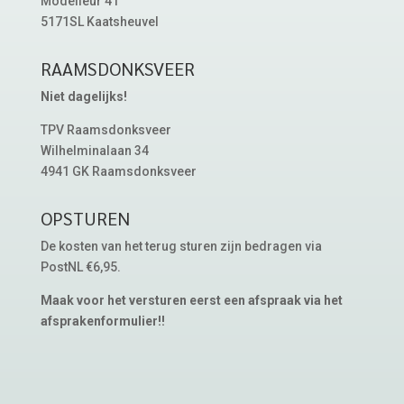
Modelleur 41
5171SL Kaatsheuvel
RAAMSDONKSVEER
Niet dagelijks!
TPV Raamsdonksveer
Wilhelminalaan 34
4941 GK Raamsdonksveer
OPSTUREN
De kosten van het terug sturen zijn bedragen via
PostNL €6,95.
Maak voor het versturen eerst een afspraak via het
afsprakenformulier!!