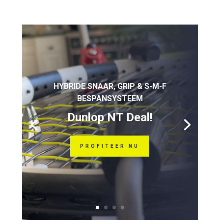
HYBRIDE SNAAR, GRIP & S-M-F
BESPANSYSTEEM
Dunlop NT Deal!
PROFITEER NU