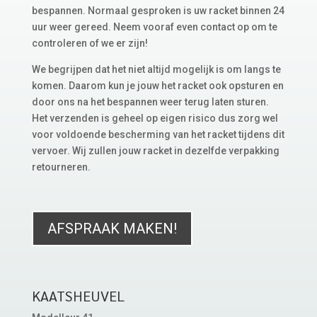
bespannen. Normaal gesproken is uw racket binnen 24
uur weer gereed. Neem vooraf even contact op om te
controleren of we er zijn!
We begrijpen dat het niet altijd mogelijk is om langs te
komen. Daarom kun je jouw het racket ook opsturen en
door ons na het bespannen weer terug laten sturen.
Het verzenden is geheel op eigen risico dus zorg wel
voor voldoende bescherming van het racket tijdens dit
vervoer. Wij zullen jouw racket in dezelfde verpakking
retourneren.
AFSPRAAK MAKEN!
KAATSHEUVEL