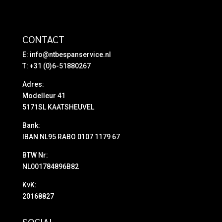
CONTACT
E:
info@ntbespanservice.nl
T: +31 (0)6-51880267
Adres:
Modelleur 41
5171SL KAATSHEUVEL
Bank:
IBAN NL95 RABO 0107 1179 67
BTW Nr:
NL001784896B82
KvK:
20168827