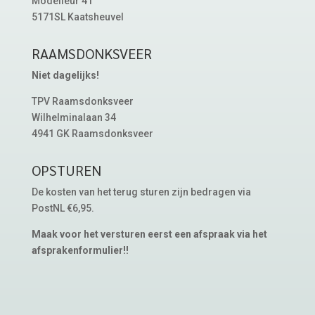
Modelleur 41
5171SL Kaatsheuvel
RAAMSDONKSVEER
Niet dagelijks!
TPV Raamsdonksveer
Wilhelminalaan 34
4941 GK Raamsdonksveer
OPSTUREN
De kosten van het terug sturen zijn bedragen via
PostNL €6,95.
Maak voor het versturen eerst een afspraak via het
afsprakenformulier!!