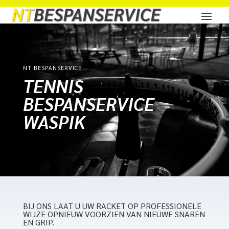
NT BESPANSERVICE
TENNIS
BESPANSERVICE
WASPIK
BIJ ONS LAAT U UW RACKET OP PROFESSIONELE
WIJZE OPNIEUW VOORZIEN VAN NIEUWE SNAREN
EN GRIP.