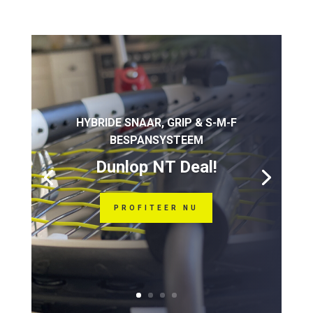
HYBRIDE SNAAR, GRIP & S-M-F
BESPANSYSTEEM
Dunlop NT Deal!
PROFITEER NU