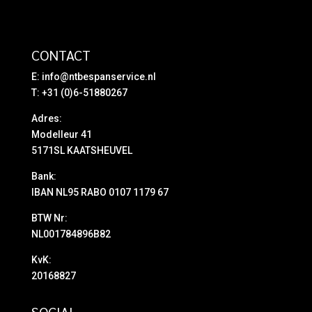
CONTACT
E:
info@ntbespanservice.nl
T: +31 (0)6-51880267
Adres:
Modelleur 41
5171SL KAATSHEUVEL
Bank:
IBAN NL95 RABO 0107 1179 67
BTW Nr:
NL001784896B82
KvK:
20168827