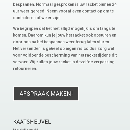
bespannen. Normaal gesproken is uw racket binnen 24
uur weer gereed. Neem vooraf even contact op om te
controleren of we er zijn!
We begrijpen dat het niet altijd mogelijk is om langs te
komen. Daarom kun je jouw het racket ook opsturen en
door ons na het bespannen weer terug laten sturen.
Het verzenden is geheel op eigen risico dus zorg wel
voor voldoende bescherming van het racket tijdens dit
vervoer. Wij zullen jouw racket in dezelfde verpakking
retourneren.
AFSPRAAK MAKEN!
KAATSHEUVEL