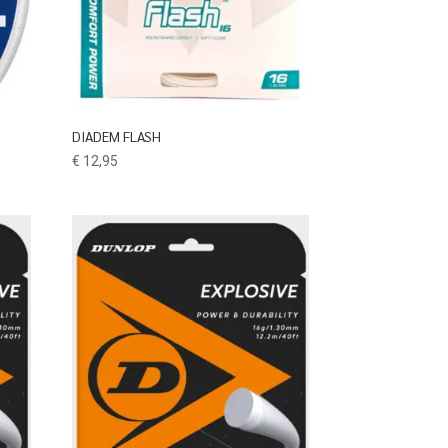
DIADEM FLASH
€
12,95