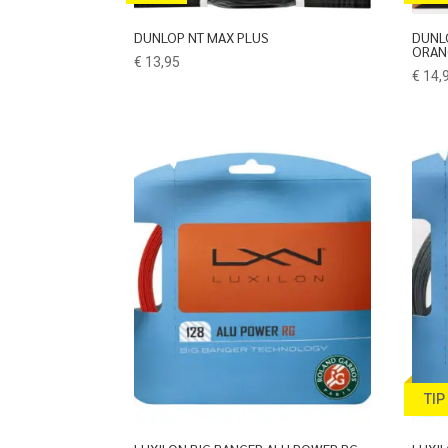
DUNLOP NT MAX PLUS
DUNL
ORAN
€
13,95
€
14,
TIP