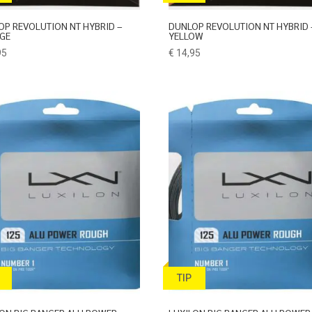
OP REVOLUTION NT HYBRID –
DUNLOP REVOLUTION NT HYBRID 
GE
YELLOW
95
€
14,95
TIP