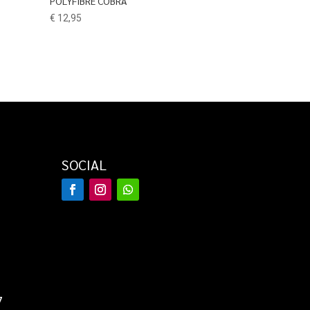
POLYFIBRE COBRA
€
12,95
SOCIAL
7