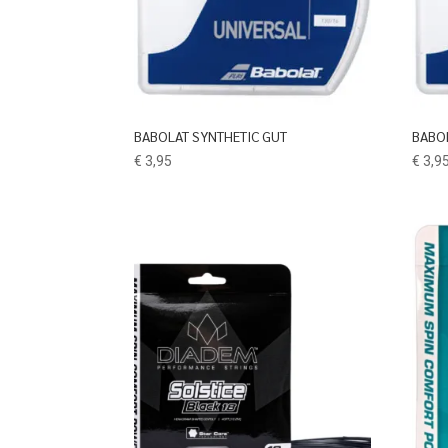
BABOLAT SYNTHETIC GUT
BABO
€
3,95
€
3,9