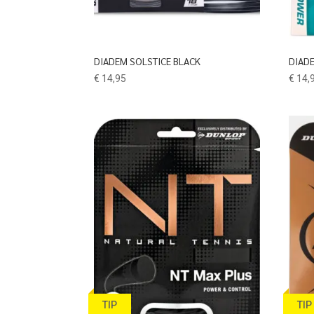
DIADEM SOLSTICE BLACK
DIAD
€
14,95
€
14,
TIP
TIP