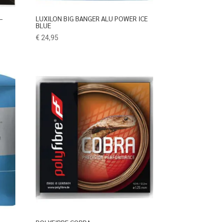
–
LUXILON BIG BANGER ALU POWER ICE
BLUE
€
24,95