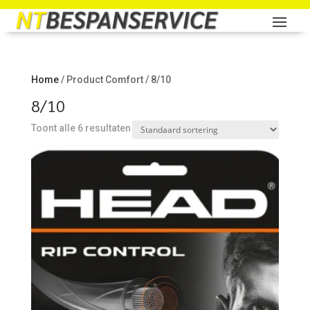
Home
/ Product Comfort / 8/10
8/10
Toont alle 6 resultaten