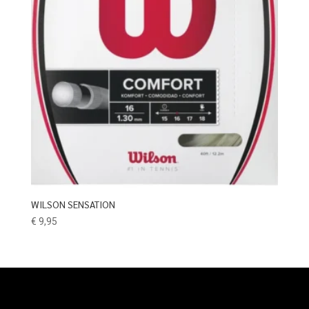
WILSON SENSATION
€
9,95