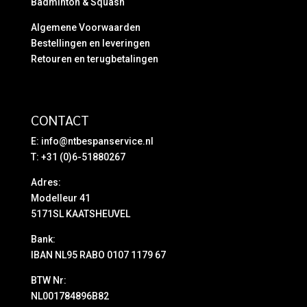
Badminton & Squash
Algemene Voorwaarden
Bestellingen en leveringen
Retouren en terugbetalingen
CONTACT
E:
info@ntbespanservice.nl
T: +31 (0)6-51880267
Adres:
Modelleur 41
5171SL KAATSHEUVEL
Bank:
IBAN NL95 RABO 0107 1179 67
BTW Nr:
NL001784896B82