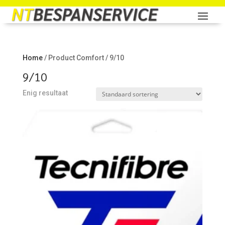
Home
/ Product Comfort / 9/10
9/10
Enig resultaat