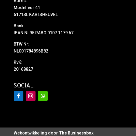
Adres:
Modelleur 41
5171SL KAATSHEUVEL
Bank:
IBAN NL95 RABO 0107 1179 67
BTW Nr:
NL001784896B82
KvK:
20168827
SOCIAL
Webontwikkeling door
The Businessbox