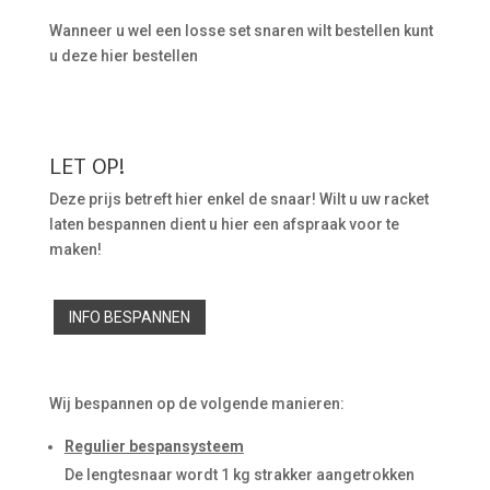
Wanneer u wel een losse set snaren wilt bestellen kunt
u deze hier bestellen
LET OP!
Deze prijs betreft hier enkel de snaar! Wilt u uw racket
laten bespannen dient u hier een afspraak voor te
maken!
INFO BESPANNEN
Wij bespannen op de volgende manieren:
Regulier bespansysteem
De lengtesnaar wordt 1 kg strakker aangetrokken