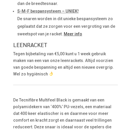
dan de breedtesnaar.
S-M-F bespansysteem – UNIEK!
De snaren worden in dit unieke bespansysteem zo
geplaatst dat ze zorgen voor een vergroting van de
sweetspot van je racket.
Meer info
LEENRACKET
Tegen bijbetaling van €5,00 kunt u 1 week gebruik
maken van een van onze leenrackets. Altijd voorzien
van goede bespanning en altijd een nieuwe overgrip.
Wel zo hygiënisch
De Tecnifibre Multifeel Black is gemaakt van een
polyamidekern van ‘400%’ PU-vezels, een materiaal
dat 400 keer elastischer is en daarmee voor meer
comfort en kracht zorgt en daarnaast veel trillingen
reduceert. Deze snaar is ideaal voor de spelers die