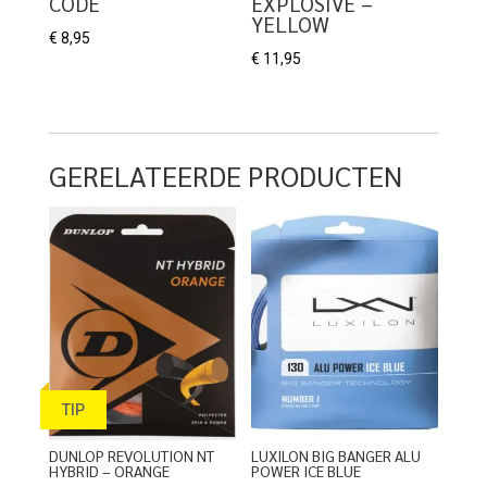
CODE
EXPLOSIVE –
YELLOW
€
8,95
€
11,95
GERELATEERDE PRODUCTEN
TIP
DUNLOP REVOLUTION NT
LUXILON BIG BANGER ALU
HYBRID – ORANGE
POWER ICE BLUE