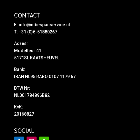
CONTACT
E:
info@ntbespanservice.nl
T: +31 (0)6-51880267
Adres:
Modelleur 41
5171SL KAATSHEUVEL
Bank:
IBAN NL95 RABO 0107 1179 67
BTW Nr:
NL001784896B82
KvK:
20168827
SOCIAL