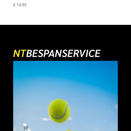
€
14,95