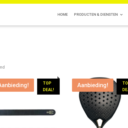
HOME
PRODUCTEN & DIENSTEN
ond
TOP
T
Aanbieding!
Aanbieding!
DEAL!
DE