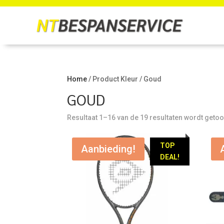
Home
/ Product Kleur / Goud
GOUD
Resultaat 1–16 van de 19 resultaten wordt geto
TOP
Aanbieding!
DEAL!