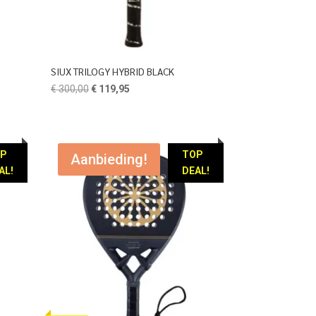
SIUX TRILOGY HYBRID BLACK
Oorspronkelijke
Huidige
€
300,00
€
119,95
prijs
prijs
was:
is:
€ 300,00.
€ 119,95.
OP
TOP
Aanbieding!
AL!
DEAL!