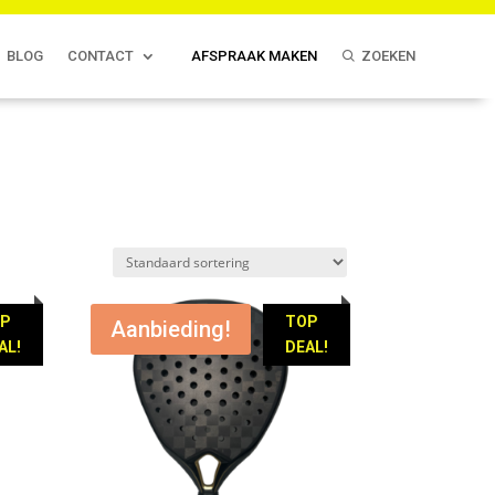
BLOG
CONTACT
AFSPRAAK MAKEN
ZOEKEN
OP
TOP
Aanbieding!
AL!
DEAL!