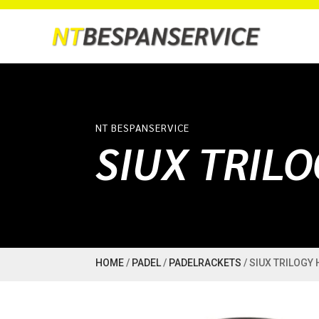
NT BESPANSERVICE
SIUX TRIL
HOME
/
PADEL
/
PADELRACKETS
/ SIUX TRILOGY