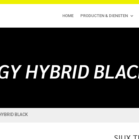
HOME
PRODUCTEN & DIENSTEN
OGY HYBRID BLA
 HYBRID BLACK
SIUX T