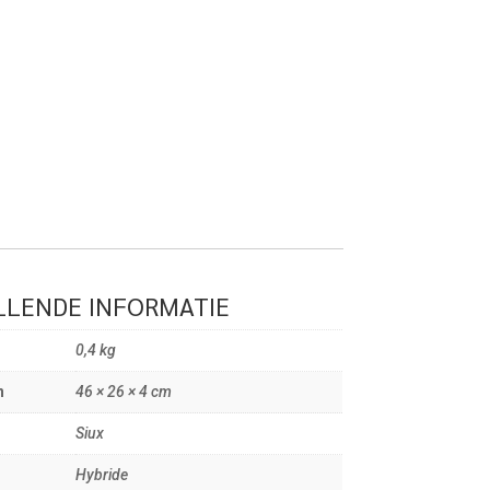
LENDE INFORMATIE
0,4 kg
n
46 × 26 × 4 cm
Siux
Hybride