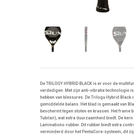
De TRILOGY HYBRID BLACK is er voor de multifun
verdedigen. Met zijn anti-vibratie technologie i
hebben van blessures. De Trilogu Hybrid Black 
gemiddelde balans. Het blad is gemaakt van Bla
beschermt tegen stoten en krassen. Het frame be
Tubilair), wat extra duurzaamheid biedt. De kern
Laminations-rubber. Dit rubber biedt extra con
verminderd door het PentaCore-systeem, dit zi