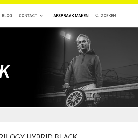
BLOG
CONTACT
AFSPRAAK MAKEN
ZOEKEN
CK
RILOGY HYBRID BLACK