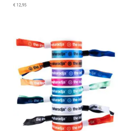
€
12,95