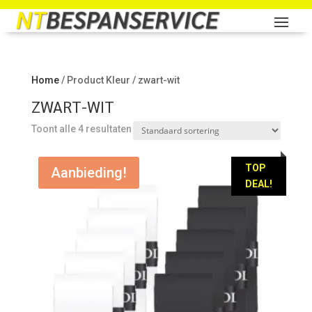
Home
/ Product Kleur / zwart-wit
ZWART-WIT
Toont alle 4 resultaten
TOP
Aanbieding!
DEAL!