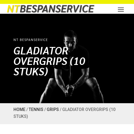
NT BESPANSERVICE
GLADIATOR
OVERGRIPS (10
STUKS)
HOME
/
TENNIS
/
GRIPS
/ GLADIATOR OVERGRIPS (10
STUKS)