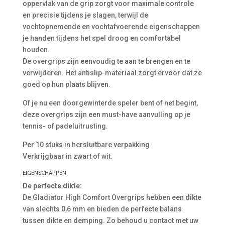
oppervlak van de grip zorgt voor maximale controle
en precisie tijdens je slagen, terwijl de
vochtopnemende en vochtafvoerende eigenschappen
je handen tijdens het spel droog en comfortabel
houden.
De overgrips zijn eenvoudig te aan te brengen en te
verwijderen. Het antislip-materiaal zorgt ervoor dat ze
goed op hun plaats blijven.
Of je nu een doorgewinterde speler bent of net begint,
deze overgrips zijn een must-have aanvulling op je
tennis- of padeluitrusting.
Per 10 stuks in hersluitbare verpakking
Verkrijgbaar in zwart of wit.
EIGENSCHAPPEN
De perfecte dikte:
De Gladiator High Comfort Overgrips hebben een dikte
van slechts 0,6 mm en bieden de perfecte balans
tussen dikte en demping. Zo behoud u contact met uw