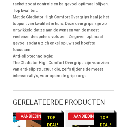
racket zodat controle en balgevoel optimaal blijven.
Top kwaliteit:
Met de Gladiator High Comfort Overgrips haal je het
toppunt van kwaliteit in huis. Deze overgrips zijn zo
ontwikkeld dat ze aan de wensen van de meest
veeleisende spelers voldoen. Ze geven optimaal
gevoel zodat u zich enkel op uw spel hoeft te
focussen.
Anti-slip technologie:
The Gladiator High Comfort Overgrips zijn voorzien
van anti-slip structuur die, zelfs tijdens de meest
intense rally’s, voor optimale grip zorgt.
GERELATEERDE PRODUCTEN
AANBIEDING!
AANBIEDING!
TOP
TOP
DEAL!
DEAL!