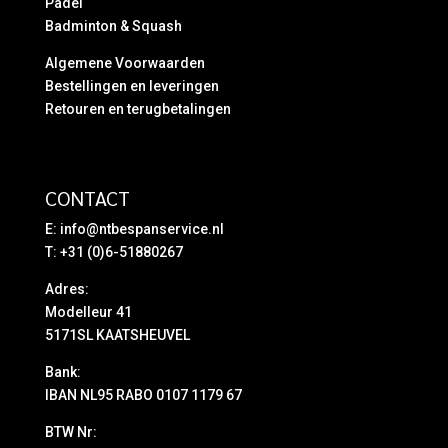
Padel
Badminton & Squash
Algemene Voorwaarden
Bestellingen en leveringen
Retouren en terugbetalingen
CONTACT
E:
info@ntbespanservice.nl
T: +31 (0)6-51880267
Adres:
Modelleur 41
5171SL KAATSHEUVEL
Bank:
IBAN NL95 RABO 0107 1179 67
BTW Nr: