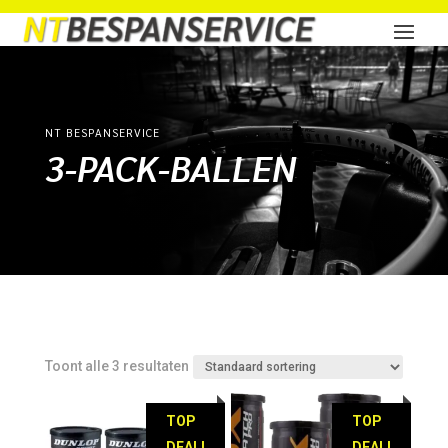
NT BESPANSERVICE
3-PACK-BALLEN
Toont alle 3 resultaten
TOP
TOP
DEAL!
DEAL!