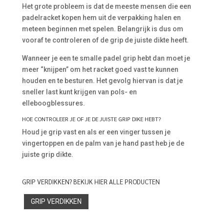
Het grote probleem is dat de meeste mensen die een
padelracket kopen hem uit de verpakking halen en
meteen beginnen met spelen. Belangrijk is dus om
vooraf te controleren of de grip de juiste dikte heeft.
Wanneer je een te smalle padel grip hebt dan moet je
meer “knijpen” om het racket goed vast te kunnen
houden en te besturen. Het gevolg hiervan is dat je
sneller last kunt krijgen van pols- en
elleboogblessures.
HOE CONTROLEER JE OF JE DE JUISTE GRIP DIKE HEBT?
Houd je grip vast en als er een vinger tussen je
vingertoppen en de palm van je hand past heb je de
juiste grip dikte.
GRIP VERDIKKEN? BEKIJK HIER ALLE PRODUCTEN
GRIP VERDIKKEN