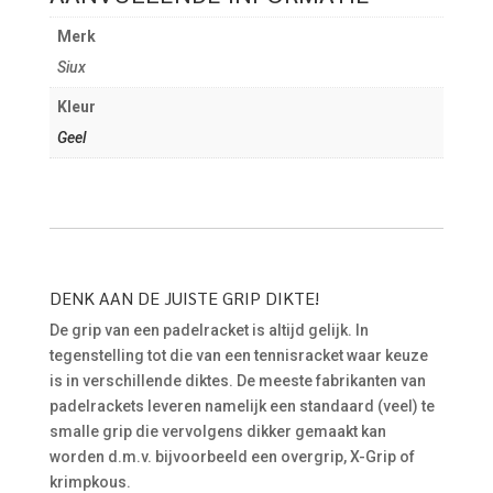
Merk
Siux
Kleur
Geel
DENK AAN DE JUISTE GRIP DIKTE!
De grip van een padelracket is altijd gelijk. In
tegenstelling tot die van een tennisracket waar keuze
is in verschillende diktes. De meeste fabrikanten van
padelrackets leveren namelijk een standaard (veel) te
smalle grip die vervolgens dikker gemaakt kan
worden d.m.v. bijvoorbeeld een overgrip, X-Grip of
krimpkous.