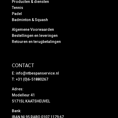
Producten & diensten
Tennis
Padel
Badminton & Squash
Algemene Voorwaarden
Bestellingen en leveringen
Retouren en terugbetalingen
CONTACT
E:
info@ntbespanservice.nl
T: +31 (0)6-51880267
Adres:
Modelleur 41
5171SL KAATSHEUVEL
Bank:
IBAN NL95 RABO 0107 1179 67