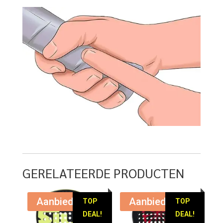
GERELATEERDE PRODUCTEN
Aanbieding!
Aanbieding!
TOP
TOP
DEAL!
DEAL!