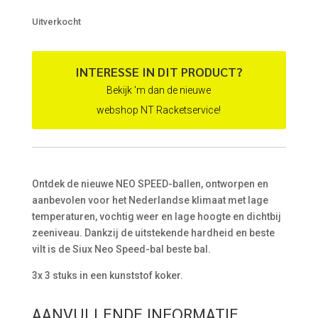
Uitverkocht
INTERESSE IN DIT PRODUCT?
Bekijk 'm dan de nieuwe
webshop NT Racketservice!
Ontdek de nieuwe NEO SPEED-ballen, ontworpen en
aanbevolen voor het Nederlandse klimaat met lage
temperaturen, vochtig weer en lage hoogte en dichtbij
zeeniveau. Dankzij de uitstekende hardheid en beste
vilt is de Siux Neo Speed-bal beste bal.
3x 3 stuks in een kunststof koker.
AANVULLENDE INFORMATIE