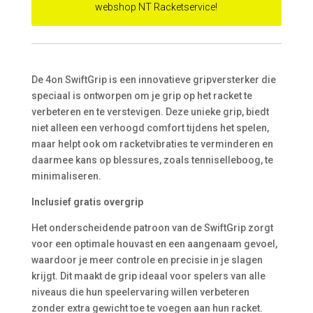
webshop NT Racketservice!
De 4on SwiftGrip is een innovatieve gripversterker die
speciaal is ontworpen om je grip op het racket te
verbeteren en te verstevigen. Deze unieke grip, biedt
niet alleen een verhoogd comfort tijdens het spelen,
maar helpt ook om racketvibraties te verminderen en
daarmee kans op blessures, zoals tenniselleboog, te
minimaliseren.
Inclusief gratis overgrip
Het onderscheidende patroon van de SwiftGrip zorgt
voor een optimale houvast en een aangenaam gevoel,
waardoor je meer controle en precisie in je slagen
krijgt. Dit maakt de grip ideaal voor spelers van alle
niveaus die hun speelervaring willen verbeteren
zonder extra gewicht toe te voegen aan hun racket.