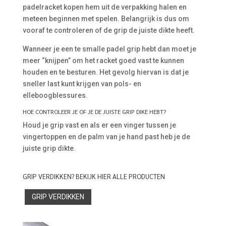
padelracket kopen hem uit de verpakking halen en
meteen beginnen met spelen. Belangrijk is dus om
vooraf te controleren of de grip de juiste dikte heeft.
Wanneer je een te smalle padel grip hebt dan moet je
meer “knijpen” om het racket goed vast te kunnen
houden en te besturen. Het gevolg hiervan is dat je
sneller last kunt krijgen van pols- en
elleboogblessures.
HOE CONTROLEER JE OF JE DE JUISTE GRIP DIKE HEBT?
Houd je grip vast en als er een vinger tussen je
vingertoppen en de palm van je hand past heb je de
juiste grip dikte.
GRIP VERDIKKEN? BEKIJK HIER ALLE PRODUCTEN
GRIP VERDIKKEN