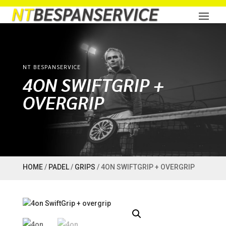
NT BESPANSERVICE
4ON SWIFTGRIP +
OVERGRIP
HOME
/
PADEL
/
GRIPS
/ 4ON SWIFTGRIP + OVERGRIP