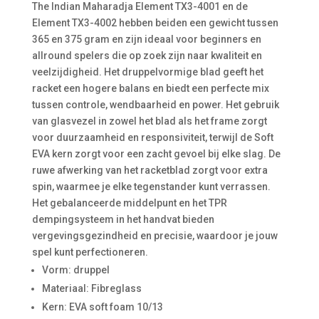
The Indian Maharadja Element TX3-4001 en de
Element TX3-4002 hebben beiden een gewicht tussen
365 en 375 gram en zijn ideaal voor beginners en
allround spelers die op zoek zijn naar kwaliteit en
veelzijdigheid. Het druppelvormige blad geeft het
racket een hogere balans en biedt een perfecte mix
tussen controle, wendbaarheid en power. Het gebruik
van glasvezel in zowel het blad als het frame zorgt
voor duurzaamheid en responsiviteit, terwijl de Soft
EVA kern zorgt voor een zacht gevoel bij elke slag. De
ruwe afwerking van het racketblad zorgt voor extra
spin, waarmee je elke tegenstander kunt verrassen.
Het gebalanceerde middelpunt en het TPR
dempingsysteem in het handvat bieden
vergevingsgezindheid en precisie, waardoor je jouw
spel kunt perfectioneren.
Vorm: druppel
Materiaal: Fibreglass
Kern: EVA soft foam 10/13