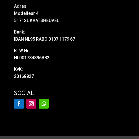
Adres:
Modelleur 41
5171SL KAATSHEUVEL
Bank:
IBAN NL95 RABO 0107 1179 67
BTW Nr:
NL001784896B82
KvK:
20168827
SOCIAL