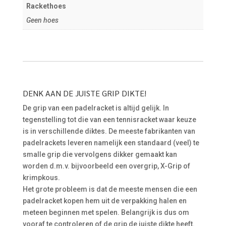
Rackethoes
Geen hoes
DENK AAN DE JUISTE GRIP DIKTE!
De grip van een padelracket is altijd gelijk. In
tegenstelling tot die van een tennisracket waar keuze
is in verschillende diktes. De meeste fabrikanten van
padelrackets leveren namelijk een standaard (veel) te
smalle grip die vervolgens dikker gemaakt kan
worden d.m.v. bijvoorbeeld een overgrip, X-Grip of
krimpkous.
Het grote probleem is dat de meeste mensen die een
padelracket kopen hem uit de verpakking halen en
meteen beginnen met spelen. Belangrijk is dus om
vooraf te controleren of de grip de juiste dikte heeft.