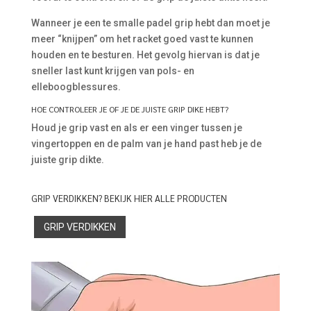
Wanneer je een te smalle padel grip hebt dan moet je
meer “knijpen” om het racket goed vast te kunnen
houden en te besturen. Het gevolg hiervan is dat je
sneller last kunt krijgen van pols- en
elleboogblessures.
HOE CONTROLEER JE OF JE DE JUISTE GRIP DIKE HEBT?
Houd je grip vast en als er een vinger tussen je
vingertoppen en de palm van je hand past heb je de
juiste grip dikte.
GRIP VERDIKKEN? BEKIJK HIER ALLE PRODUCTEN
GRIP VERDIKKEN