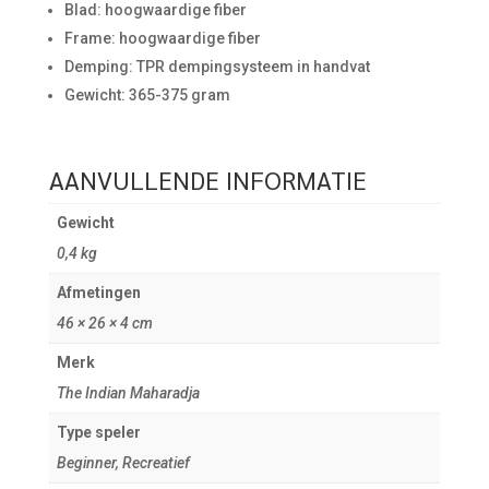
Blad: hoogwaardige fiber
Frame: hoogwaardige fiber
Demping: TPR dempingsysteem in handvat
Gewicht: 365-375 gram
AANVULLENDE INFORMATIE
Gewicht
0,4 kg
Afmetingen
46 × 26 × 4 cm
Merk
The Indian Maharadja
Type speler
Beginner, Recreatief