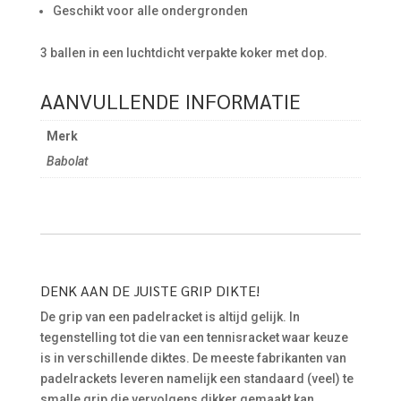
Geschikt voor alle ondergronden
3 ballen in een luchtdicht verpakte koker met dop.
AANVULLENDE INFORMATIE
Merk
Babolat
DENK AAN DE JUISTE GRIP DIKTE!
De grip van een padelracket is altijd gelijk. In
tegenstelling tot die van een tennisracket waar keuze
is in verschillende diktes. De meeste fabrikanten van
padelrackets leveren namelijk een standaard (veel) te
smalle grip die vervolgens dikker gemaakt kan