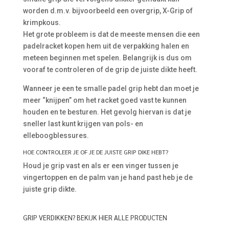
worden d.m.v. bijvoorbeeld een overgrip, X-Grip of
krimpkous.
Het grote probleem is dat de meeste mensen die een
padelracket kopen hem uit de verpakking halen en
meteen beginnen met spelen. Belangrijk is dus om
vooraf te controleren of de grip de juiste dikte heeft.
Wanneer je een te smalle padel grip hebt dan moet je
meer “knijpen” om het racket goed vast te kunnen
houden en te besturen. Het gevolg hiervan is dat je
sneller last kunt krijgen van pols- en
elleboogblessures.
HOE CONTROLEER JE OF JE DE JUISTE GRIP DIKE HEBT?
Houd je grip vast en als er een vinger tussen je
vingertoppen en de palm van je hand past heb je de
juiste grip dikte.
GRIP VERDIKKEN? BEKIJK HIER ALLE PRODUCTEN