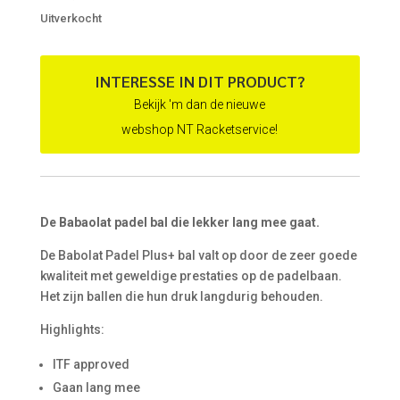
Uitverkocht
INTERESSE IN DIT PRODUCT?
Bekijk 'm dan de nieuwe
webshop NT Racketservice!
De Babaolat padel bal die lekker lang mee gaat.
De Babolat Padel Plus+ bal valt op door de zeer goede
kwaliteit met geweldige prestaties op de padelbaan.
Het zijn ballen die hun druk langdurig behouden.
Highlights:
ITF approved
Gaan lang mee