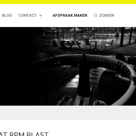
BLOG
CONTACT
AFSPRAAK MAKEN
ZOEKEN
AT RPM BLAST