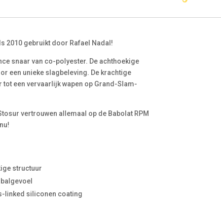
s 2010 gebruikt door Rafael Nadal!
nce snaar van co-polyester. De achthoekige
oor een unieke slagbeleving. De krachtige
r tot een vervaarlijk wapen op Grand-Slam-
Stosur vertrouwen allemaal op de Babolat RPM
nu!
ige structuur
 balgevoel
-linked siliconen coating