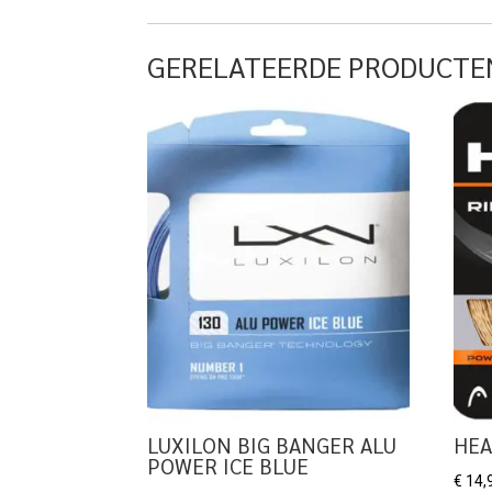
GERELATEERDE PRODUCTE
LUXILON BIG BANGER ALU
HEA
POWER ICE BLUE
€
14,