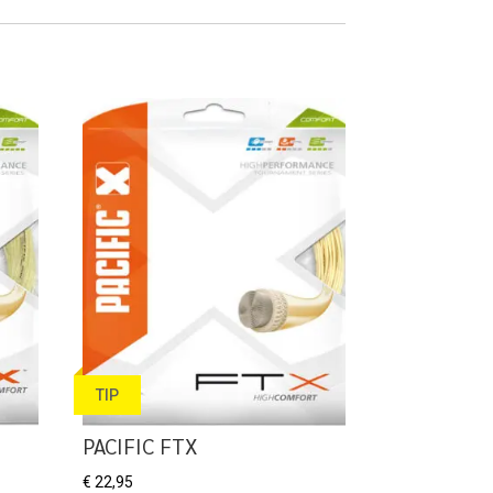
TIP
PACIFIC FTX
€
22,95