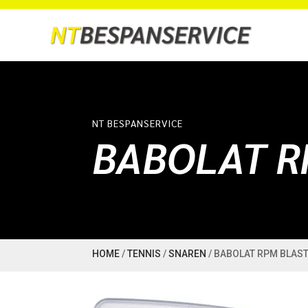
NT BESPANSERVICE
BABOLAT R
HOME
/
TENNIS
/
SNAREN
/ BABOLAT RPM BLAS