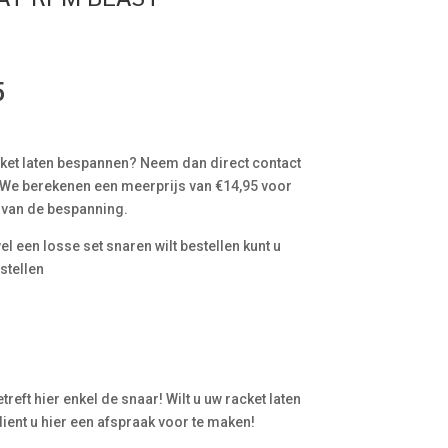
5
cket laten bespannen? Neem dan direct contact
 We berekenen een meerprijs van €14,95 voor
 van de bespanning.
l een losse set snaren wilt bestellen kunt u
stellen
treft hier enkel de snaar! Wilt u uw racket laten
ent u hier een afspraak voor te maken!