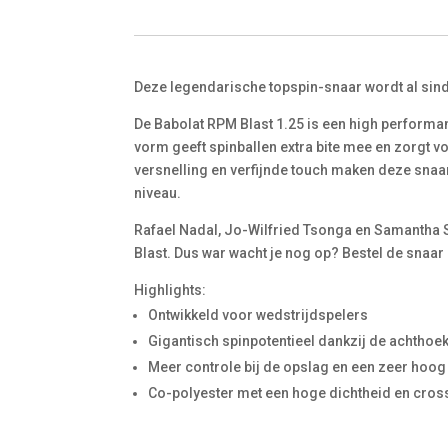
Deze legendarische topspin-snaar wordt al sind
De Babolat RPM Blast 1.25 is een high performa
vorm geeft spinballen extra bite mee en zorgt v
versnelling en verfijnde touch maken deze snaa
niveau.
Rafael Nadal, Jo-Wilfried Tsonga en Samantha 
Blast. Dus war wacht je nog op? Bestel de snaar 
Highlights:
Ontwikkeld voor wedstrijdspelers
Gigantisch spinpotentieel dankzij de achthoek
Meer controle bij de opslag en een zeer hoog
Co-polyester met een hoge dichtheid en cross