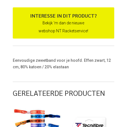
INTERESSE IN DIT PRODUCT?
Bekijk 'm dan de nieuwe
webshop NT Racketservice!
Eenvoudige zweetband voor je hoofd. Effen zwart, 12
cm, 80% katoen / 20% elastaan
GERELATEERDE PRODUCTEN