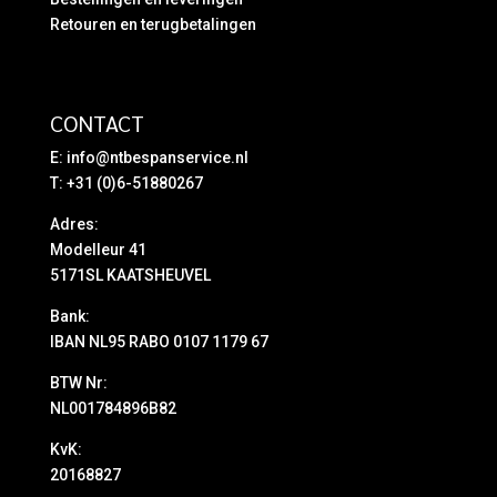
Retouren en terugbetalingen
CONTACT
E:
info@ntbespanservice.nl
T: +31 (0)6-51880267
Adres:
Modelleur 41
5171SL KAATSHEUVEL
Bank:
IBAN NL95 RABO 0107 1179 67
BTW Nr:
NL001784896B82
KvK:
20168827