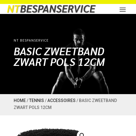
NT BESPANSERVICE
BASIC ZWEETBAND
ZWART POLS 12CM
HOME
/
TENNIS
/
ACCESSOIRES
/ BASIC ZWEETBAND
ZWART POLS 12CM