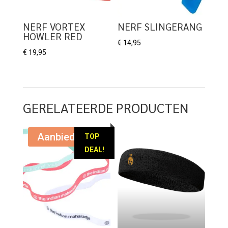
NERF VORTEX
NERF SLINGERANG
HOWLER RED
€
14,95
€
19,95
GERELATEERDE PRODUCTEN
Aanbieding!
TOP
DEAL!